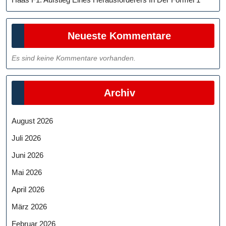
Neueste Kommentare
Es sind keine Kommentare vorhanden.
Archiv
August 2026
Juli 2026
Juni 2026
Mai 2026
April 2026
März 2026
Februar 2026