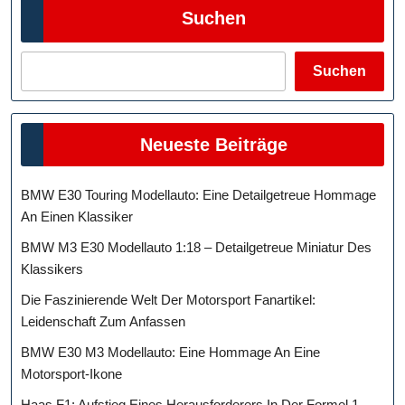
Suchen
Suchen
Neueste Beiträge
BMW E30 Touring Modellauto: Eine Detailgetreue Hommage
An Einen Klassiker
BMW M3 E30 Modellauto 1:18 – Detailgetreue Miniatur Des
Klassikers
Die Faszinierende Welt Der Motorsport Fanartikel:
Leidenschaft Zum Anfassen
BMW E30 M3 Modellauto: Eine Hommage An Eine
Motorsport-Ikone
Haas F1: Aufstieg Eines Herausforderers In Der Formel 1