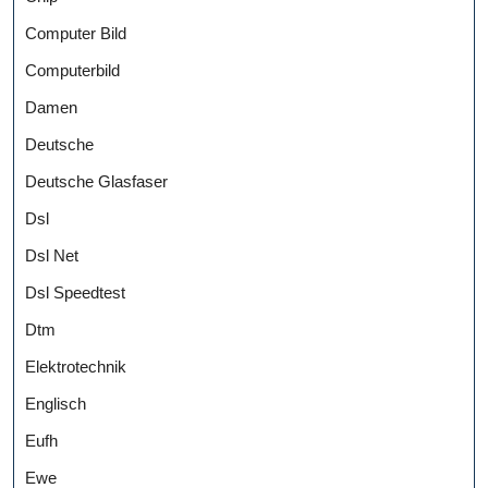
Computer Bild
Computerbild
Damen
Deutsche
Deutsche Glasfaser
Dsl
Dsl Net
Dsl Speedtest
Dtm
Elektrotechnik
Englisch
Eufh
Ewe