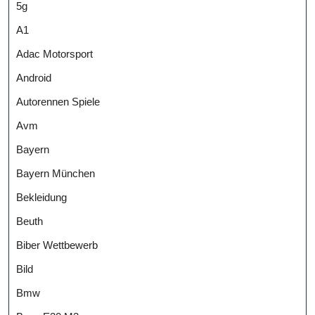
5g
A1
Adac Motorsport
Android
Autorennen Spiele
Avm
Bayern
Bayern München
Bekleidung
Beuth
Biber Wettbewerb
Bild
Bmw