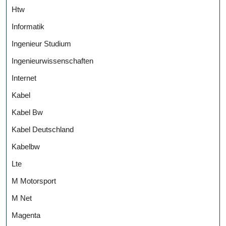
Htw
Informatik
Ingenieur Studium
Ingenieurwissenschaften
Internet
Kabel
Kabel Bw
Kabel Deutschland
Kabelbw
Lte
M Motorsport
M Net
Magenta