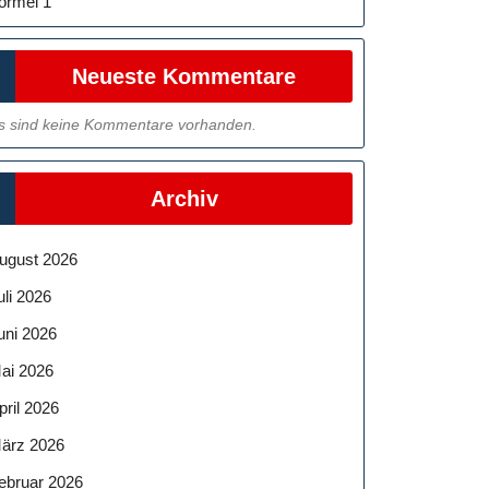
ormel 1
Neueste Kommentare
s sind keine Kommentare vorhanden.
Archiv
ugust 2026
uli 2026
uni 2026
ai 2026
pril 2026
ärz 2026
ebruar 2026