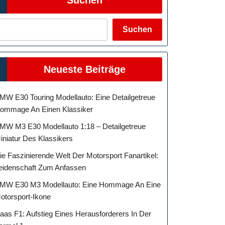
Suchen
Neueste Beiträge
MW E30 Touring Modellauto: Eine Detailgetreue
ommage An Einen Klassiker
MW M3 E30 Modellauto 1:18 – Detailgetreue
iniatur Des Klassikers
ie Faszinierende Welt Der Motorsport Fanartikel:
eidenschaft Zum Anfassen
MW E30 M3 Modellauto: Eine Hommage An Eine
otorsport-Ikone
aas F1: Aufstieg Eines Herausforderers In Der