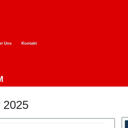
er Uns
Kontakt
M
 2025