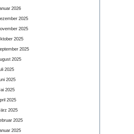
anuar 2026
ezember 2025
ovember 2025
ktober 2025
eptember 2025
ugust 2025
uli 2025
uni 2025
ai 2025
pril 2025
ärz 2025
ebruar 2025
anuar 2025