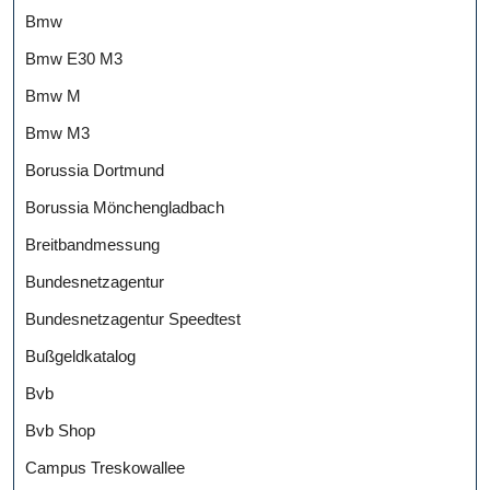
Bmw
Bmw E30 M3
Bmw M
Bmw M3
Borussia Dortmund
Borussia Mönchengladbach
Breitbandmessung
Bundesnetzagentur
Bundesnetzagentur Speedtest
Bußgeldkatalog
Bvb
Bvb Shop
Campus Treskowallee