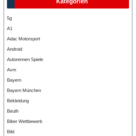
Kategorien
5g
A1
Adac Motorsport
Android
Autorennen Spiele
Avm
Bayern
Bayern München
Bekleidung
Beuth
Biber Wettbewerb
Bild