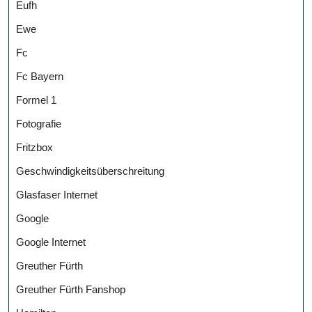
Eufh
Ewe
Fc
Fc Bayern
Formel 1
Fotografie
Fritzbox
Geschwindigkeitsüberschreitung
Glasfaser Internet
Google
Google Internet
Greuther Fürth
Greuther Fürth Fanshop