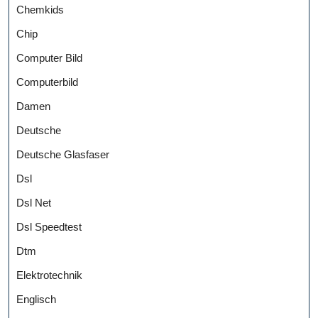
Chemkids
Chip
Computer Bild
Computerbild
Damen
Deutsche
Deutsche Glasfaser
Dsl
Dsl Net
Dsl Speedtest
Dtm
Elektrotechnik
Englisch