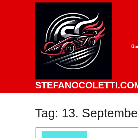
Zum
Inhalt
springen
Üb
STEFANOCOLETTI.CO
Tag:
13. Septembe