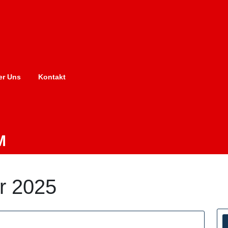
er Uns
Kontakt
M
r 2025