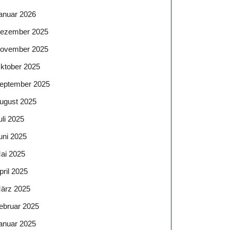
anuar 2026
ezember 2025
ovember 2025
ktober 2025
eptember 2025
ugust 2025
uli 2025
uni 2025
ai 2025
pril 2025
ärz 2025
ebruar 2025
anuar 2025