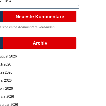
ormel 1
Neueste Kommentare
s sind keine Kommentare vorhanden.
Archiv
ugust 2026
uli 2026
uni 2026
ai 2026
pril 2026
ärz 2026
ebruar 2026