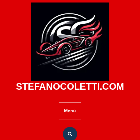
Zum
Inhalt
springen
STEFANOCOLETTI.COM
Menü