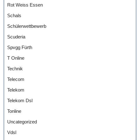
Rot Weiss Essen
Schals
Schülerwettbewerb
Scuderia
Spvgg Fürth
T Online
Technik
Telecom
Telekom
Telekom Dsl
Tonline
Uncategorized
Vdsl