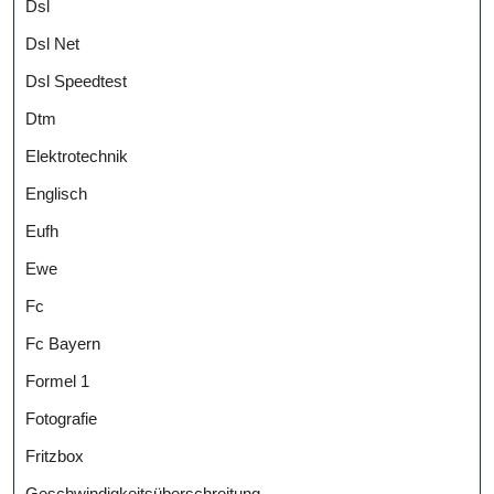
Dsl
Dsl Net
Dsl Speedtest
Dtm
Elektrotechnik
Englisch
Eufh
Ewe
Fc
Fc Bayern
Formel 1
Fotografie
Fritzbox
Geschwindigkeitsüberschreitung