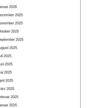
anuar 2026
ezember 2025
ovember 2025
ktober 2025
eptember 2025
ugust 2025
uli 2025
uni 2025
ai 2025
pril 2025
ärz 2025
ebruar 2025
anuar 2025