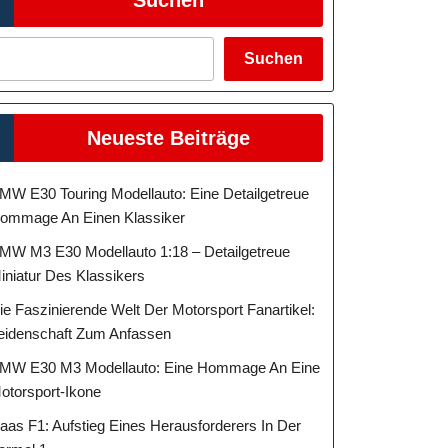
Suchen
eit:
Neueste Beiträge
MW E30 Touring Modellauto: Eine Detailgetreue
ommage An Einen Klassiker
MW M3 E30 Modellauto 1:18 – Detailgetreue
gkeit
iniatur Des Klassikers
ie Faszinierende Welt Der Motorsport Fanartikel:
eidenschaft Zum Anfassen
MW E30 M3 Modellauto: Eine Hommage An Eine
otorsport-Ikone
aas F1: Aufstieg Eines Herausforderers In Der