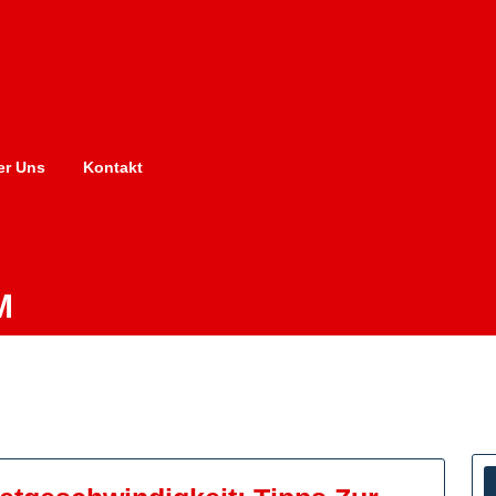
er Uns
Kontakt
M