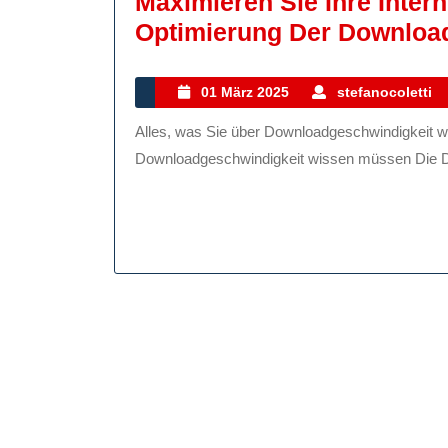
Maximieren Sie Ihre Inter
Optimierung Der Downloa
01
01 März 2025
stefanocoletti
März
Alles, was Sie über Downloadgeschwindigkeit wissen müssen Alles, was Sie über
2025
Downloadgeschwindigkeit wissen müssen Die Dow