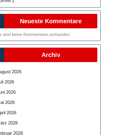
ormel 1
Neueste Kommentare
s sind keine Kommentare vorhanden.
Archiv
ugust 2026
uli 2026
uni 2026
ai 2026
pril 2026
ärz 2026
ebruar 2026