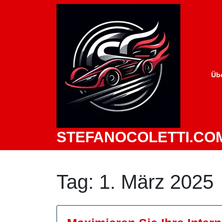
Zum
Inhalt
springen
Üb
STEFANOCOLETTI.CO
Tag:
1. März 2025