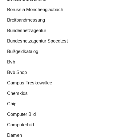
Borussia Mönchengladbach
Breitbandmessung
Bundesnetzagentur
Bundesnetzagentur Speedtest
Bußgeldkatalog
Bvb
Bvb Shop
Campus Treskowallee
Chemkids
Chip
Computer Bild
Computerbild
Damen