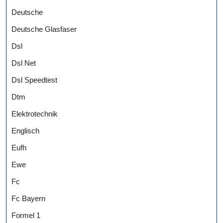
Deutsche
Deutsche Glasfaser
Dsl
Dsl Net
Dsl Speedtest
Dtm
Elektrotechnik
Englisch
Eufh
Ewe
Fc
Fc Bayern
Formel 1