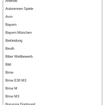
Android
Autorennen Spiele
Avm
Bayern
Bayern München
Bekleidung
Beuth
Biber Wettbewerb
Bild
Bmw
Bmw E30 M3
Bmw M
Bmw M3
Borussia Dortmund