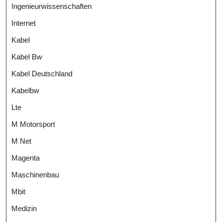
Ingenieurwissenschaften
Internet
Kabel
Kabel Bw
Kabel Deutschland
Kabelbw
Lte
M Motorsport
M Net
Magenta
Maschinenbau
Mbit
Medizin