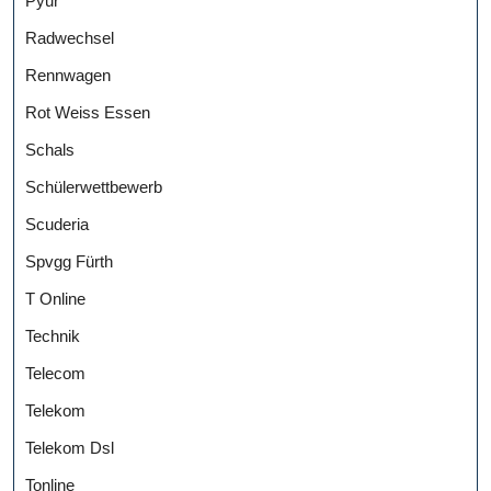
Pyur
Radwechsel
Rennwagen
Rot Weiss Essen
Schals
Schülerwettbewerb
Scuderia
Spvgg Fürth
T Online
Technik
Telecom
Telekom
Telekom Dsl
Tonline