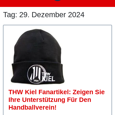
Tag:
29. Dezember 2024
THW Kiel Fanartikel: Zeigen Sie
Ihre Unterstützung Für Den
THW
Handballverein!
Kiel