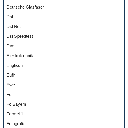
Deutsche Glasfaser
Dsl
Dsl Net
Dsl Speedtest
Dtm
Elektrotechnik
Englisch
Eufh
Ewe
Fc
Fc Bayern
Formel 1
Fotografie