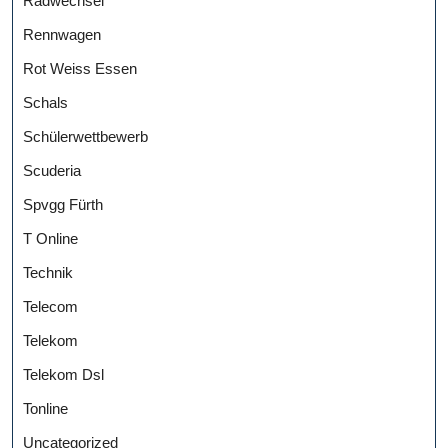
Radwechsel
Rennwagen
Rot Weiss Essen
Schals
Schülerwettbewerb
Scuderia
Spvgg Fürth
T Online
Technik
Telecom
Telekom
Telekom Dsl
Tonline
Uncategorized