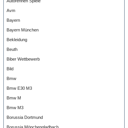
Autorennen Spiele
Avm
Bayern
Bayern München
Bekleidung
Beuth
Biber Wettbewerb
Bild
Bmw
Bmw E30 M3
Bmw M
Bmw M3
Borussia Dortmund
Borussia Mönchengladbach