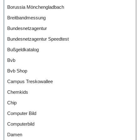
Borussia Mönchengladbach
Breitbandmessung
Bundesnetzagentur
Bundesnetzagentur Speedtest
Bußgeldkatalog
Bvb
Bvb Shop
Campus Treskowallee
Chemkids
Chip
Computer Bild
Computerbild
Damen