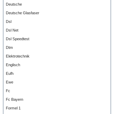
Deutsche
Deutsche Glasfaser
Dsl
Dsl Net
Dsl Speedtest
Dtm
Elektrotechnik
Englisch
Eufh
Ewe
Fc
Fc Bayern
Formel 1