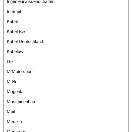
Ingenieurwissenschaften
Internet
Kabel
Kabel Bw
Kabel Deutschland
Kabelbw
Lte
M Motorsport
M Net
Magenta
Maschinenbau
Mbit
Medizin
Mercedes