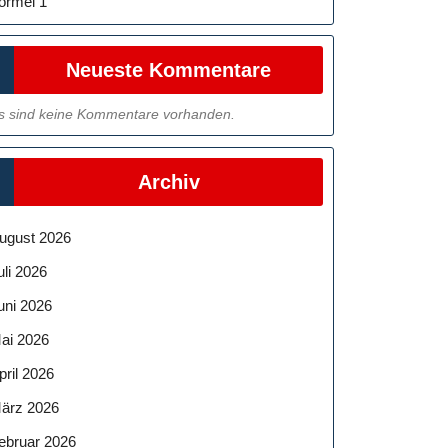
ormel 1
Neueste Kommentare
s sind keine Kommentare vorhanden.
Archiv
ugust 2026
uli 2026
uni 2026
ai 2026
pril 2026
ärz 2026
ebruar 2026