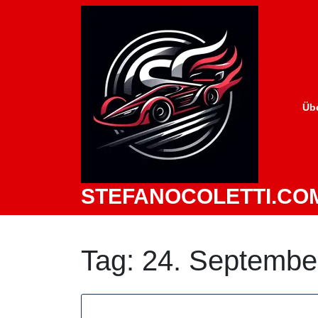
Zum
Inhalt
springen
Üb
STEFANOCOLETTI.CO
Tag:
24. Septembe