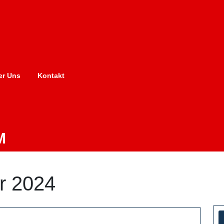
er Uns
Kontakt
M
r 2024