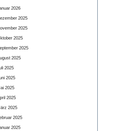
anuar 2026
ezember 2025
ovember 2025
ktober 2025
eptember 2025
ugust 2025
uli 2025
uni 2025
ai 2025
pril 2025
ärz 2025
ebruar 2025
anuar 2025