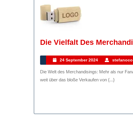
Die Vielfalt Des Merchandi
24
24 September 2024
stefanocol
September
Die Welt des Merchandisings: Mehr als nur Fanartikel Merchandising ist ein faszinierender Bereich, der
2024
weit über das bloße Verkaufen von {...}