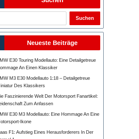
Suchen
Neueste Beiträge
MW E30 Touring Modellauto: Eine Detailgetreue
ommage An Einen Klassiker
ndisings:
MW M3 E30 Modellauto 1:18 – Detailgetreue
iniatur Des Klassikers
ie Faszinierende Welt Der Motorsport Fanartikel:
eidenschaft Zum Anfassen
kel
MW E30 M3 Modellauto: Eine Hommage An Eine
otorsport-Ikone
aas F1: Aufstieg Eines Herausforderers In Der