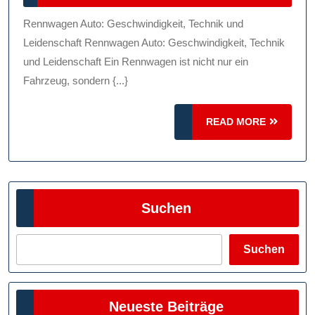
Rennwag
2024
Geschwin
Rennwagen Auto: Geschwindigkeit, Technik und
Technik
Leidenschaft Rennwagen Auto: Geschwindigkeit, Technik
Und
und Leidenschaft Ein Rennwagen ist nicht nur ein
Fahrzeug, sondern {...}
Leidensc
READ
READ MORE
MORE
Suchen
Suchen
Neueste Beiträge