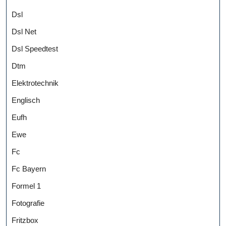
Dsl
Dsl Net
Dsl Speedtest
Dtm
Elektrotechnik
Englisch
Eufh
Ewe
Fc
Fc Bayern
Formel 1
Fotografie
Fritzbox