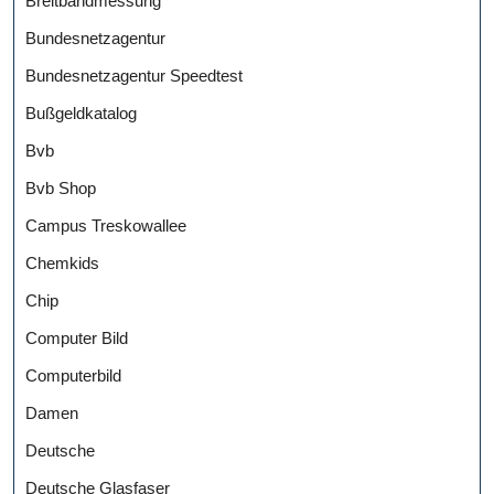
Breitbandmessung
Bundesnetzagentur
Bundesnetzagentur Speedtest
Bußgeldkatalog
Bvb
Bvb Shop
Campus Treskowallee
Chemkids
Chip
Computer Bild
Computerbild
Damen
Deutsche
Deutsche Glasfaser