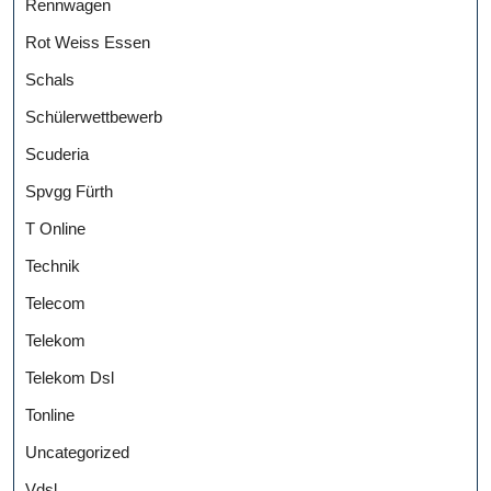
Rennwagen
Rot Weiss Essen
Schals
Schülerwettbewerb
Scuderia
Spvgg Fürth
T Online
Technik
Telecom
Telekom
Telekom Dsl
Tonline
Uncategorized
Vdsl