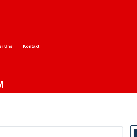
er Uns
Kontakt
M