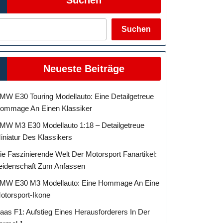
Suchen
Neueste Beiträge
MW E30 Touring Modellauto: Eine Detailgetreue
ommage An Einen Klassiker
MW M3 E30 Modellauto 1:18 – Detailgetreue
iniatur Des Klassikers
ie Faszinierende Welt Der Motorsport Fanartikel:
eidenschaft Zum Anfassen
MW E30 M3 Modellauto: Eine Hommage An Eine
otorsport-Ikone
aas F1: Aufstieg Eines Herausforderers In Der