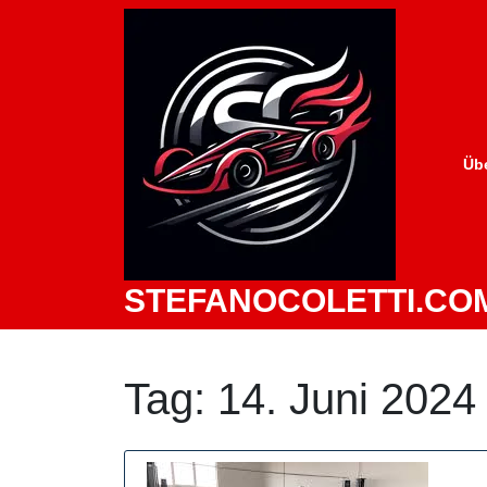
Zum
Inhalt
springen
Üb
STEFANOCOLETTI.CO
Tag:
14. Juni 2024