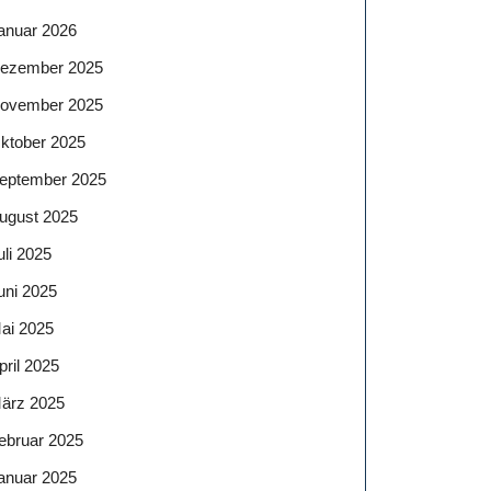
anuar 2026
ezember 2025
ovember 2025
ktober 2025
eptember 2025
ugust 2025
uli 2025
uni 2025
ai 2025
pril 2025
ärz 2025
ebruar 2025
anuar 2025