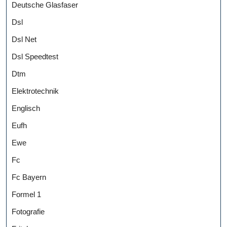
Deutsche Glasfaser
Dsl
Dsl Net
Dsl Speedtest
Dtm
Elektrotechnik
Englisch
Eufh
Ewe
Fc
Fc Bayern
Formel 1
Fotografie