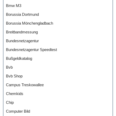
Bmw M3
Borussia Dortmund
Borussia Mönchengladbach
Breitbandmessung
Bundesnetzagentur
Bundesnetzagentur Speedtest
Bußgeldkatalog
Bvb
Bvb Shop
Campus Treskowallee
Chemkids
Chip
Computer Bild