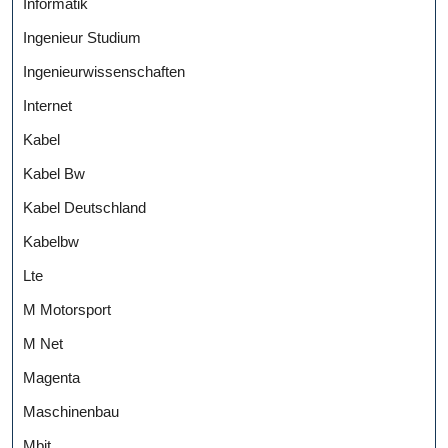
Informatik
Ingenieur Studium
Ingenieurwissenschaften
Internet
Kabel
Kabel Bw
Kabel Deutschland
Kabelbw
Lte
M Motorsport
M Net
Magenta
Maschinenbau
Mbit