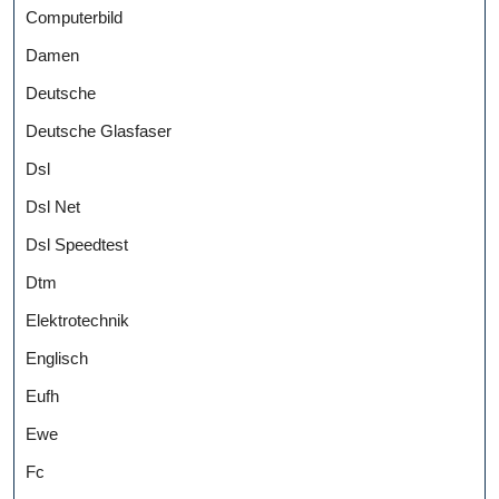
Computerbild
Damen
Deutsche
Deutsche Glasfaser
Dsl
Dsl Net
Dsl Speedtest
Dtm
Elektrotechnik
Englisch
Eufh
Ewe
Fc