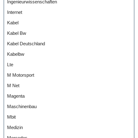
Ingenieurwissenschaften
Internet
Kabel
Kabel Bw
Kabel Deutschland
Kabelbw
Lte
M Motorsport
M Net
Magenta
Maschinenbau
Mbit
Medizin
Mercedes