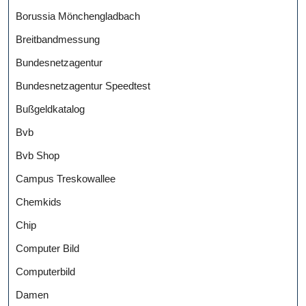
Borussia Mönchengladbach
Breitbandmessung
Bundesnetzagentur
Bundesnetzagentur Speedtest
Bußgeldkatalog
Bvb
Bvb Shop
Campus Treskowallee
Chemkids
Chip
Computer Bild
Computerbild
Damen