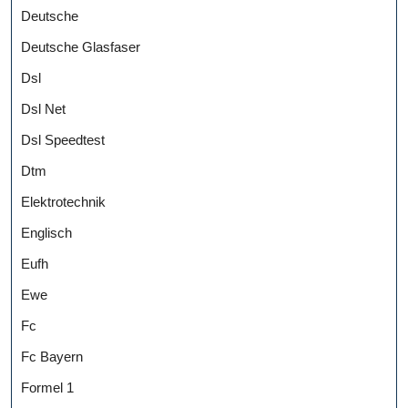
Deutsche
Deutsche Glasfaser
Dsl
Dsl Net
Dsl Speedtest
Dtm
Elektrotechnik
Englisch
Eufh
Ewe
Fc
Fc Bayern
Formel 1