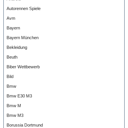
Autorennen Spiele
Avm
Bayern
Bayern München
Bekleidung
Beuth
Biber Wettbewerb
Bild
Bmw
Bmw E30 M3
Bmw M
Bmw M3
Borussia Dortmund