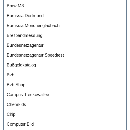
Bmw M3
Borussia Dortmund
Borussia Mönchengladbach
Breitbandmessung
Bundesnetzagentur
Bundesnetzagentur Speedtest
Bußgeldkatalog
Bvb
Bvb Shop
Campus Treskowallee
Chemkids
Chip
Computer Bild