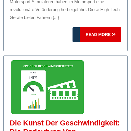
Motorsport
Motorsport Simulatoren haben im Motorsport eine
revolutionäre Veränderung herbeigeführt. Diese High-Tech-
Geräte bieten Fahrern {...}
READ
READ MORE
MORE
Die Kunst Der Geschwindigkeit: