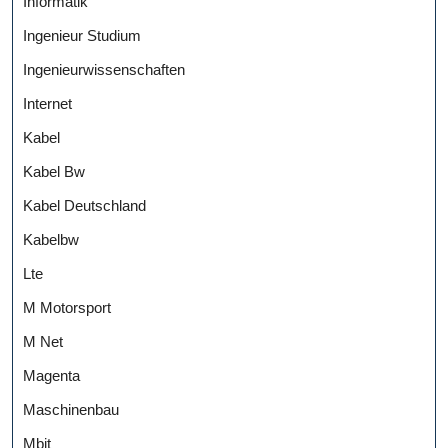
Informatik
Ingenieur Studium
Ingenieurwissenschaften
Internet
Kabel
Kabel Bw
Kabel Deutschland
Kabelbw
Lte
M Motorsport
M Net
Magenta
Maschinenbau
Mbit