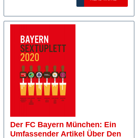
MORE
Der FC Bayern München: Ein
Umfassender Artikel Über Den