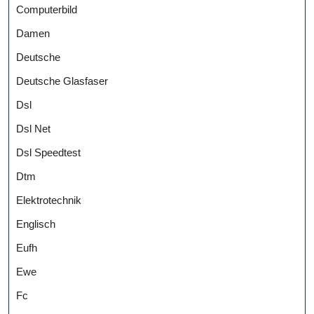
Computerbild
Damen
Deutsche
Deutsche Glasfaser
Dsl
Dsl Net
Dsl Speedtest
Dtm
Elektrotechnik
Englisch
Eufh
Ewe
Fc