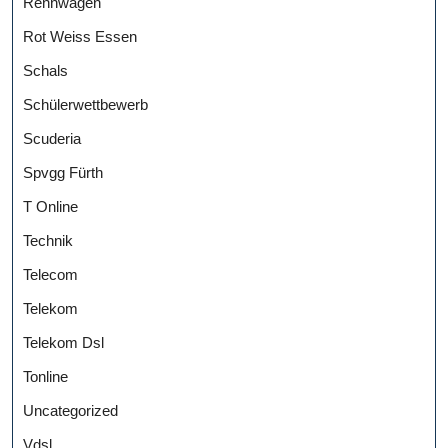
Rennwagen
Rot Weiss Essen
Schals
Schülerwettbewerb
Scuderia
Spvgg Fürth
T Online
Technik
Telecom
Telekom
Telekom Dsl
Tonline
Uncategorized
Vdsl