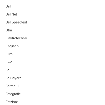
Dsl
Dsl Net
Dsl Speedtest
Dtm
Elektrotechnik
Englisch
Eufh
Ewe
Fc
Fc Bayern
Formel 1
Fotografie
Fritzbox