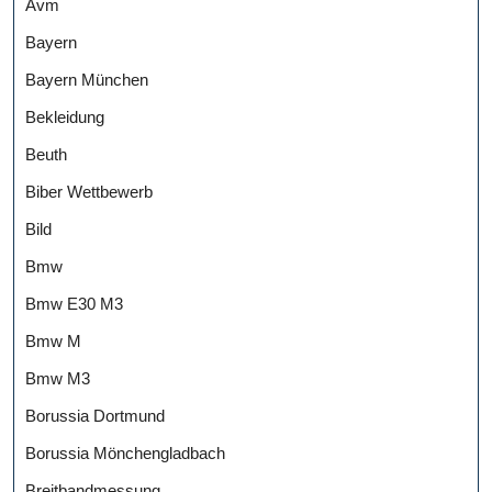
Avm
Bayern
Bayern München
Bekleidung
Beuth
Biber Wettbewerb
Bild
Bmw
Bmw E30 M3
Bmw M
Bmw M3
Borussia Dortmund
Borussia Mönchengladbach
Breitbandmessung