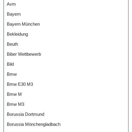
Avm
Bayern
Bayern München
Bekleidung
Beuth
Biber Wettbewerb
Bild
Bmw
Bmw E30 M3
Bmw M
Bmw M3
Borussia Dortmund
Borussia Mönchengladbach