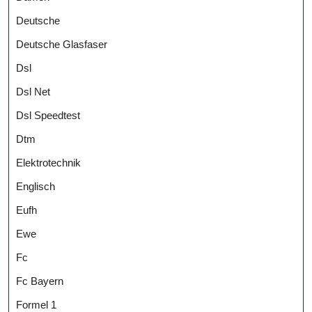
Deutsche
Deutsche Glasfaser
Dsl
Dsl Net
Dsl Speedtest
Dtm
Elektrotechnik
Englisch
Eufh
Ewe
Fc
Fc Bayern
Formel 1