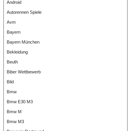
Android
Autorennen Spiele
Avm
Bayern
Bayern München
Bekleidung
Beuth
Biber Wettbewerb
Bild
Bmw
Bmw E30 M3
Bmw M
Bmw M3