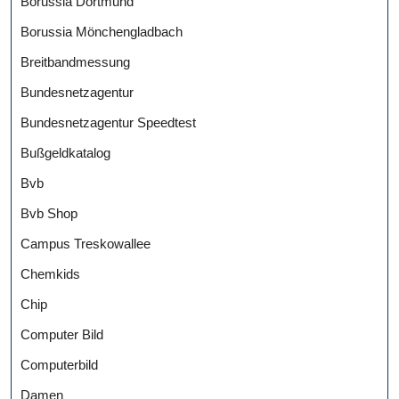
Borussia Dortmund
Borussia Mönchengladbach
Breitbandmessung
Bundesnetzagentur
Bundesnetzagentur Speedtest
Bußgeldkatalog
Bvb
Bvb Shop
Campus Treskowallee
Chemkids
Chip
Computer Bild
Computerbild
Damen