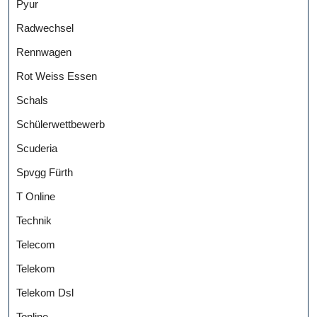
Pyur
Radwechsel
Rennwagen
Rot Weiss Essen
Schals
Schülerwettbewerb
Scuderia
Spvgg Fürth
T Online
Technik
Telecom
Telekom
Telekom Dsl
Tonline