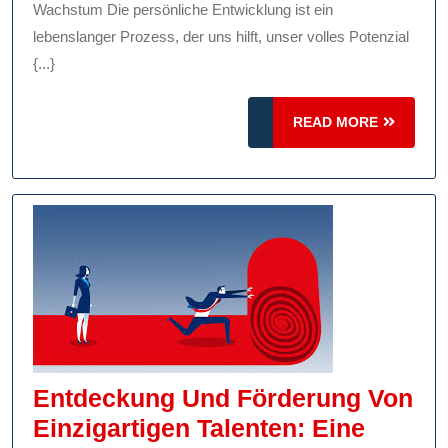
Das
Wachstum Die persönliche Entwicklung ist ein
Individuelle
lebenslanger Prozess, der uns hilft, unser volles Potenzial
{...}
Wachstum
READ
READ MORE
MORE
Entdeckung Und Förderung Von
Einzigartigen Talenten: Eine