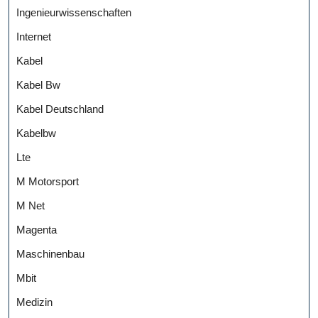
Ingenieurwissenschaften
Internet
Kabel
Kabel Bw
Kabel Deutschland
Kabelbw
Lte
M Motorsport
M Net
Magenta
Maschinenbau
Mbit
Medizin