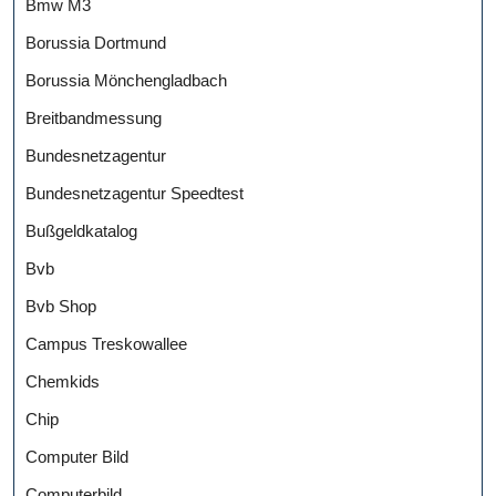
Bmw M3
Borussia Dortmund
Borussia Mönchengladbach
Breitbandmessung
Bundesnetzagentur
Bundesnetzagentur Speedtest
Bußgeldkatalog
Bvb
Bvb Shop
Campus Treskowallee
Chemkids
Chip
Computer Bild
Computerbild