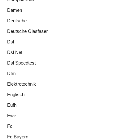
Damen
Deutsche
Deutsche Glasfaser
Dsl
Dsl Net
Dsl Speedtest
Dtm
Elektrotechnik
Englisch
Eufh
Ewe
Fc
Fc Bayern