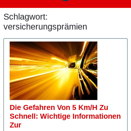
Schlagwort:
versicherungsprämien
Die Gefahren Von 5 Km/h Zu
Schnell: Wichtige Informationen
Zur