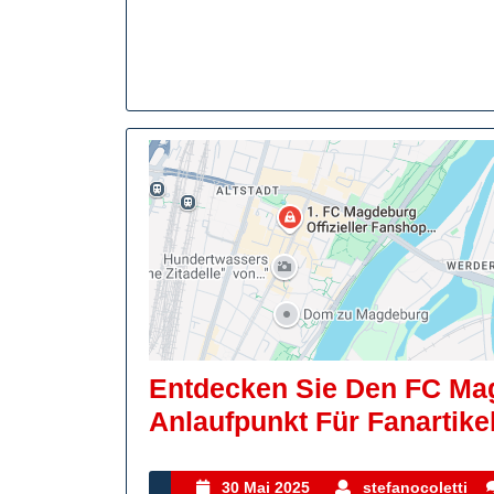
Entdecken Sie Den FC Ma
Anlaufpunkt Für Fanartike
30
s
30 Mai 2025
stefanocoletti