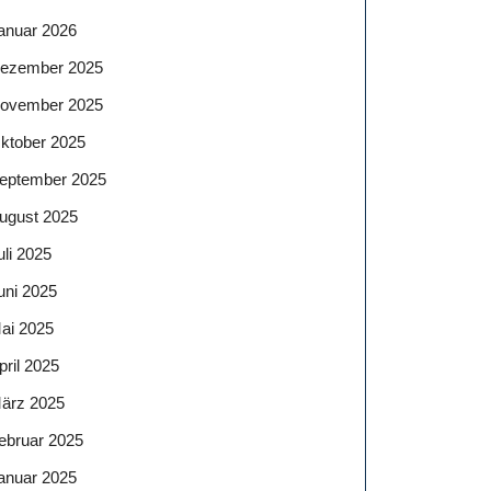
anuar 2026
ezember 2025
ovember 2025
ktober 2025
eptember 2025
ugust 2025
uli 2025
uni 2025
ai 2025
pril 2025
ärz 2025
ebruar 2025
anuar 2025