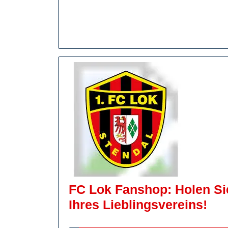
FC Lok Fanshop: Holen Sie
FC
Ihres Lieblingsvereins!
Lo