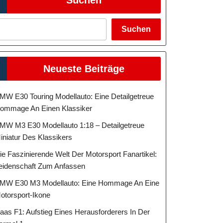
Suchen
Neueste Beiträge
MW E30 Touring Modellauto: Eine Detailgetreue
ommage An Einen Klassiker
MW M3 E30 Modellauto 1:18 – Detailgetreue
iniatur Des Klassikers
ie Faszinierende Welt Der Motorsport Fanartikel:
eidenschaft Zum Anfassen
MW E30 M3 Modellauto: Eine Hommage An Eine
otorsport-Ikone
aas F1: Aufstieg Eines Herausforderers In Der