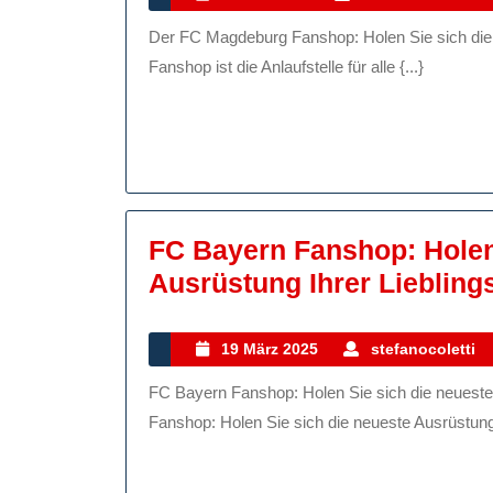
Mai
Der FC Magdeburg Fanshop: Holen Sie sich die Fanartikel Ihres Lieblingsvereins Der FC Magdeburg
2025
Fanshop ist die Anlaufstelle für alle {...}
FC Bayern Fanshop: Holen
Ausrüstung Ihrer Lieblin
19
19 März 2025
stefanocoletti
März
FC Bayern Fanshop: Holen Sie sich die neueste Ausrüstung Ihrer Lieblingsmannschaft FC Bayern
2025
Fanshop: Holen Sie sich die neueste Ausrüstung 