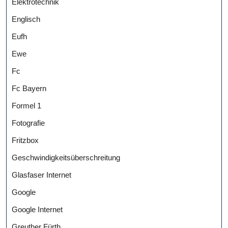
Elektrotechnik
Englisch
Eufh
Ewe
Fc
Fc Bayern
Formel 1
Fotografie
Fritzbox
Geschwindigkeitsüberschreitung
Glasfaser Internet
Google
Google Internet
Greuther Fürth