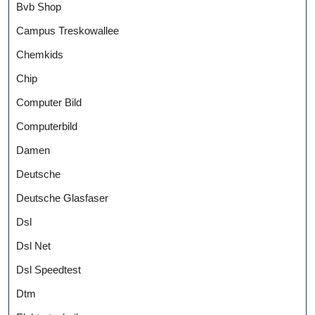
Bvb Shop
Campus Treskowallee
Chemkids
Chip
Computer Bild
Computerbild
Damen
Deutsche
Deutsche Glasfaser
Dsl
Dsl Net
Dsl Speedtest
Dtm