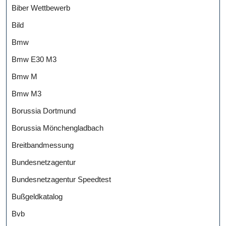
Biber Wettbewerb
Bild
Bmw
Bmw E30 M3
Bmw M
Bmw M3
Borussia Dortmund
Borussia Mönchengladbach
Breitbandmessung
Bundesnetzagentur
Bundesnetzagentur Speedtest
Bußgeldkatalog
Bvb