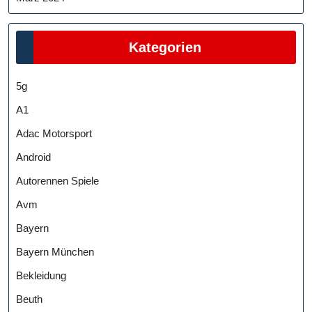
Kategorien
5g
A1
Adac Motorsport
Android
Autorennen Spiele
Avm
Bayern
Bayern München
Bekleidung
Beuth