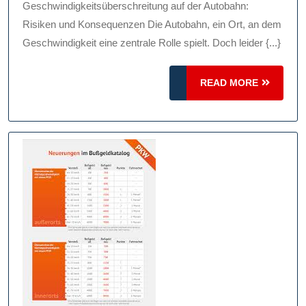
Auf
Geschwindigkeitsüberschreitung auf der Autobahn:
Der
Risiken und Konsequenzen Die Autobahn, ein Ort, an dem
Autobahn
Geschwindigkeit eine zentrale Rolle spielt. Doch leider {...}
READ
READ MORE
MORE