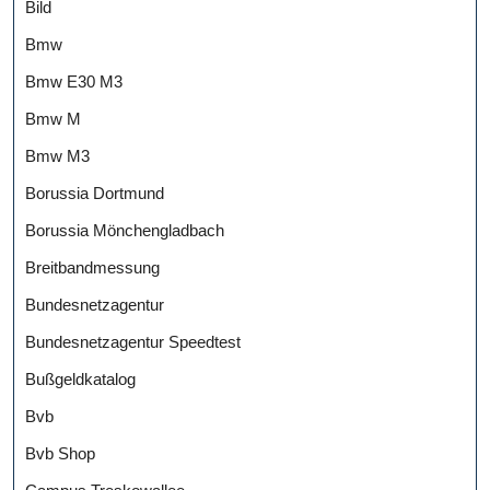
Bild
Bmw
Bmw E30 M3
Bmw M
Bmw M3
Borussia Dortmund
Borussia Mönchengladbach
Breitbandmessung
Bundesnetzagentur
Bundesnetzagentur Speedtest
Bußgeldkatalog
Bvb
Bvb Shop