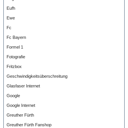
Eufh
Ewe
Fc
Fc Bayern
Formel 1
Fotografie
Fritzbox
Geschwindigkeitsüberschreitung
Glasfaser Internet
Google
Google Internet
Greuther Fürth
Greuther Fürth Fanshop