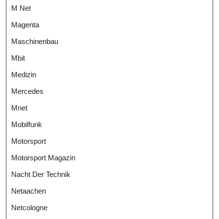
M Net
Magenta
Maschinenbau
Mbit
Medizin
Mercedes
Mnet
Mobilfunk
Motorsport
Motorsport Magazin
Nacht Der Technik
Netaachen
Netcologne