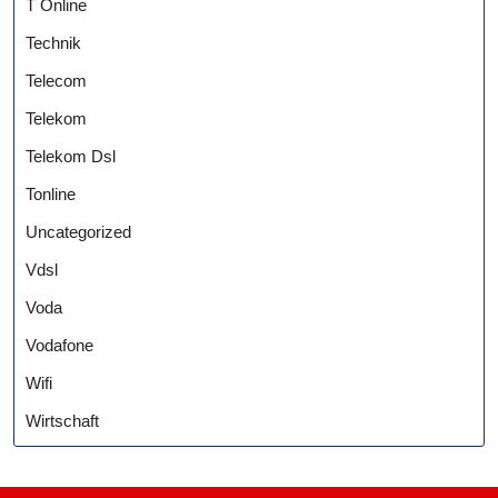
T Online
Technik
Telecom
Telekom
Telekom Dsl
Tonline
Uncategorized
Vdsl
Voda
Vodafone
Wifi
Wirtschaft