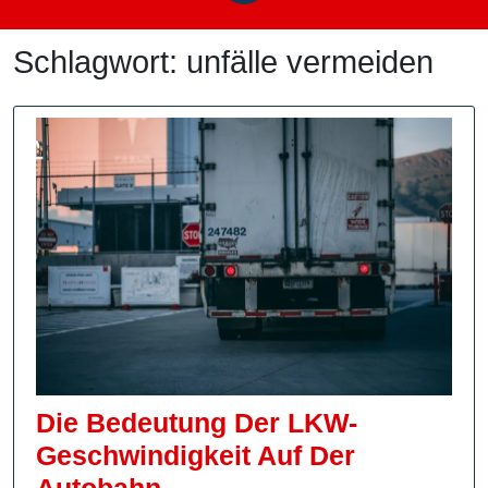
Schlagwort:
unfälle vermeiden
Die Bedeutung Der LKW-
Geschwindigkeit Auf Der
Die