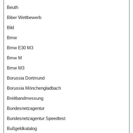
Beuth
Biber Wettbewerb
Bild
Bmw
Bmw E30 M3
Bmw M
Bmw M3
Borussia Dortmund
Borussia Mönchengladbach
Breitbandmessung
Bundesnetzagentur
Bundesnetzagentur Speedtest
Bußgeldkatalog