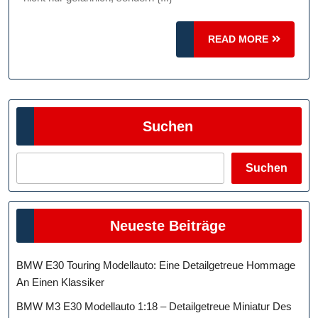
READ
READ MORE
MORE
Suchen
Suchen
Neueste Beiträge
BMW E30 Touring Modellauto: Eine Detailgetreue Hommage
An Einen Klassiker
BMW M3 E30 Modellauto 1:18 – Detailgetreue Miniatur Des