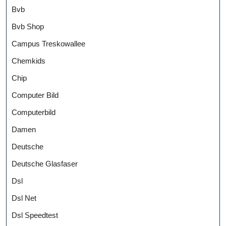
Bvb
Bvb Shop
Campus Treskowallee
Chemkids
Chip
Computer Bild
Computerbild
Damen
Deutsche
Deutsche Glasfaser
Dsl
Dsl Net
Dsl Speedtest