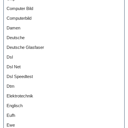
Computer Bild
Computerbild
Damen
Deutsche
Deutsche Glasfaser
Dsl
Dsl Net
Dsl Speedtest
Dtm
Elektrotechnik
Englisch
Eufh
Ewe