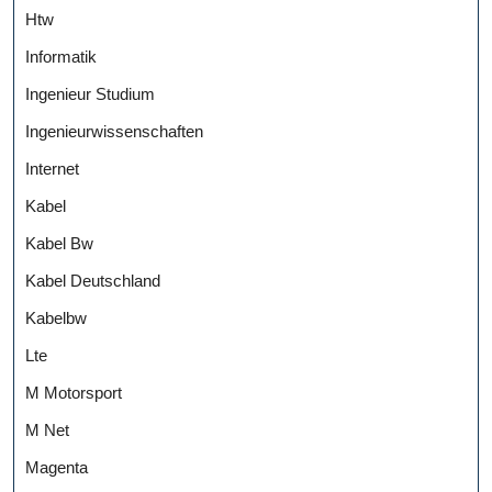
Htw
Informatik
Ingenieur Studium
Ingenieurwissenschaften
Internet
Kabel
Kabel Bw
Kabel Deutschland
Kabelbw
Lte
M Motorsport
M Net
Magenta