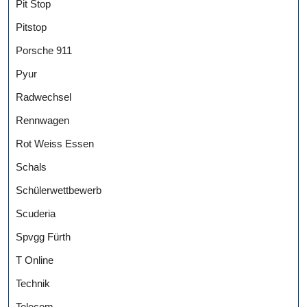
Pit Stop
Pitstop
Porsche 911
Pyur
Radwechsel
Rennwagen
Rot Weiss Essen
Schals
Schülerwettbewerb
Scuderia
Spvgg Fürth
T Online
Technik
Telecom