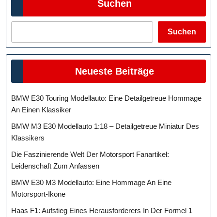
Suchen
Fa
Suchen
Neueste Beiträge
BMW E30 Touring Modellauto: Eine Detailgetreue Hommage
An Einen Klassiker
BMW M3 E30 Modellauto 1:18 – Detailgetreue Miniatur Des
Klassikers
Die Faszinierende Welt Der Motorsport Fanartikel:
Leidenschaft Zum Anfassen
BMW E30 M3 Modellauto: Eine Hommage An Eine
Motorsport-Ikone
Haas F1: Aufstieg Eines Herausforderers In Der Formel 1