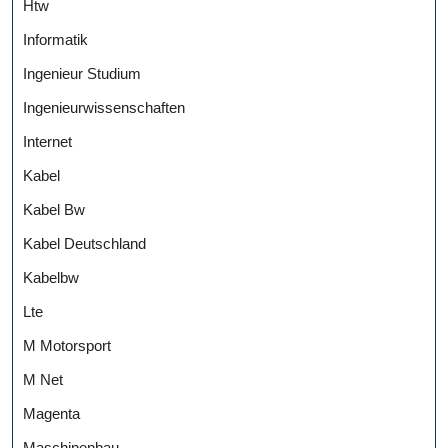
Htw
Informatik
Ingenieur Studium
Ingenieurwissenschaften
Internet
Kabel
Kabel Bw
Kabel Deutschland
Kabelbw
Lte
M Motorsport
M Net
Magenta
Maschinenbau