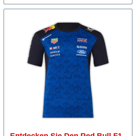
Treue
Lilien-
Fans!
Entdecken Sie Den Red Bull F1