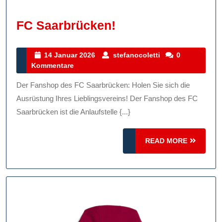
FC
FC Saarbrücken!
Saarbrücken!
14
stefanocoletti
14 Januar 2026
stefanocoletti
0
Januar
Kommentare
2026
Der Fanshop des FC Saarbrücken: Holen Sie sich die
Ausrüstung Ihres Lieblingsvereins! Der Fanshop des FC
Saarbrücken ist die Anlaufstelle {...}
READ
READ MORE
MORE