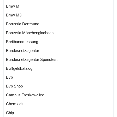
Bmw M
Bmw M3
Borussia Dortmund
Borussia Mönchengladbach
Breitbandmessung
Bundesnetzagentur
Bundesnetzagentur Speedtest
Bußgeldkatalog
Bvb
Bvb Shop
Campus Treskowallee
Chemkids
Chip