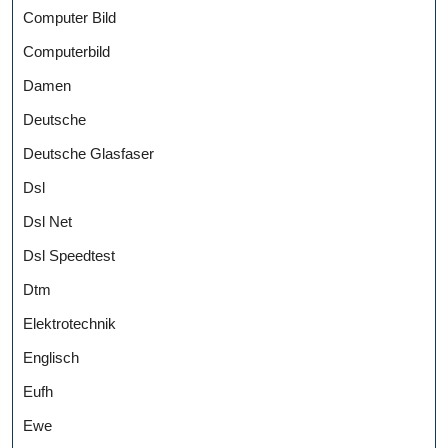
Computer Bild
Computerbild
Damen
Deutsche
Deutsche Glasfaser
Dsl
Dsl Net
Dsl Speedtest
Dtm
Elektrotechnik
Englisch
Eufh
Ewe