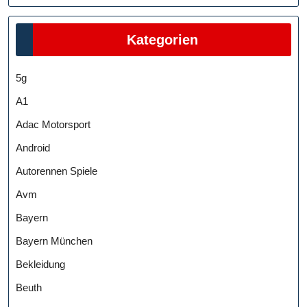
Kategorien
5g
A1
Adac Motorsport
Android
Autorennen Spiele
Avm
Bayern
Bayern München
Bekleidung
Beuth