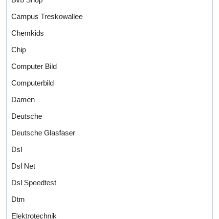
Campus Treskowallee
Chemkids
Chip
Computer Bild
Computerbild
Damen
Deutsche
Deutsche Glasfaser
Dsl
Dsl Net
Dsl Speedtest
Dtm
Elektrotechnik