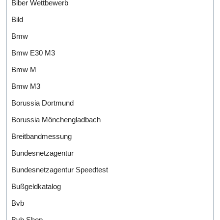
Biber Wettbewerb
Bild
Bmw
Bmw E30 M3
Bmw M
Bmw M3
Borussia Dortmund
Borussia Mönchengladbach
Breitbandmessung
Bundesnetzagentur
Bundesnetzagentur Speedtest
Bußgeldkatalog
Bvb
Bvb Shop