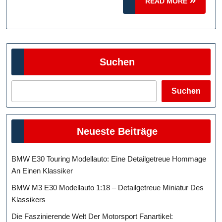
READ
Den
READ MORE
MORE
Superstar
Suchen
Suchen
Neueste Beiträge
BMW E30 Touring Modellauto: Eine Detailgetreue Hommage
An Einen Klassiker
BMW M3 E30 Modellauto 1:18 – Detailgetreue Miniatur Des
Klassikers
Die Faszinierende Welt Der Motorsport Fanartikel: