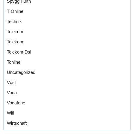
Spvgg Fürth
T Online
Technik
Telecom
Telekom
Telekom Dsl
Tonline
Uncategorized
Vdsl
Voda
Vodafone
Wifi
Wirtschaft