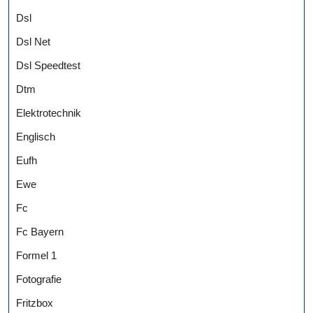
Dsl
Dsl Net
Dsl Speedtest
Dtm
Elektrotechnik
Englisch
Eufh
Ewe
Fc
Fc Bayern
Formel 1
Fotografie
Fritzbox