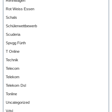
Rennwagen
Rot Weiss Essen
Schals
Schülerwettbewerb
Scuderia
Spvgg Fürth
T Online
Technik
Telecom
Telekom
Telekom Dsl
Tonline
Uncategorized
Vdsl