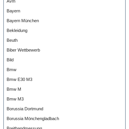
Avm
Bayern
Bayern München
Bekleidung
Beuth
Biber Wettbewerb
Bild
Bmw
Bmw E30 M3
Bmw M
Bmw M3
Borussia Dortmund
Borussia Mönchengladbach
Breitbandmessung