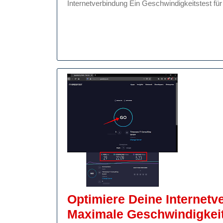
Internetverbindung Ein Geschwindigkeitstest für
Ihre
Interne
Optimiere Deine Internet
Maximale Geschwindigkei