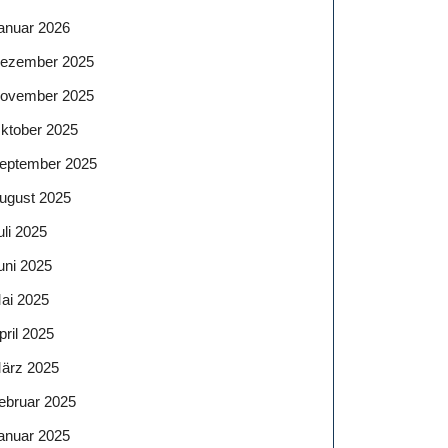
anuar 2026
ezember 2025
ovember 2025
ktober 2025
eptember 2025
ugust 2025
uli 2025
uni 2025
ai 2025
pril 2025
ärz 2025
ebruar 2025
anuar 2025