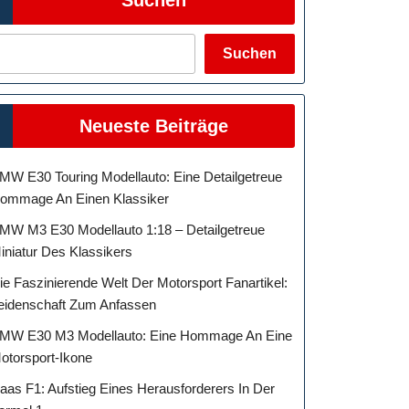
Suchen
Neueste Beiträge
MW E30 Touring Modellauto: Eine Detailgetreue
ommage An Einen Klassiker
MW M3 E30 Modellauto 1:18 – Detailgetreue
iniatur Des Klassikers
ie Faszinierende Welt Der Motorsport Fanartikel:
eidenschaft Zum Anfassen
MW E30 M3 Modellauto: Eine Hommage An Eine
otorsport-Ikone
aas F1: Aufstieg Eines Herausforderers In Der