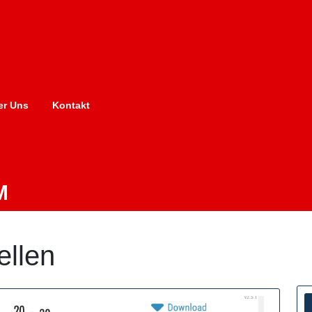
er Uns
Kontakt
M
ellen