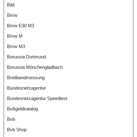
Bild
Bmw
Bmw E30 M3
Bmw M
Bmw M3
Borussia Dortmund
Borussia Mönchengladbach
Breitbandmessung
Bundesnetzagentur
Bundesnetzagentur Speedtest
Bußgeldkatalog
Bvb
Bvb Shop