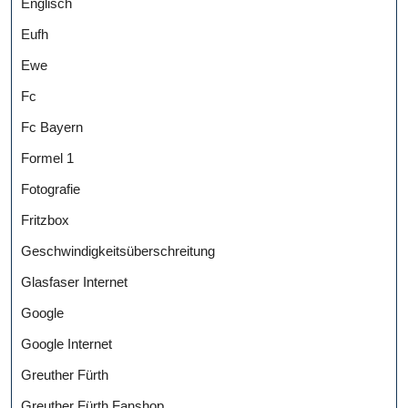
Englisch
Eufh
Ewe
Fc
Fc Bayern
Formel 1
Fotografie
Fritzbox
Geschwindigkeitsüberschreitung
Glasfaser Internet
Google
Google Internet
Greuther Fürth
Greuther Fürth Fanshop