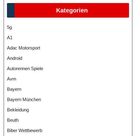
Kategorien
5g
A1
Adac Motorsport
Android
Autorennen Spiele
Avm
Bayern
Bayern München
Bekleidung
Beuth
Biber Wettbewerb