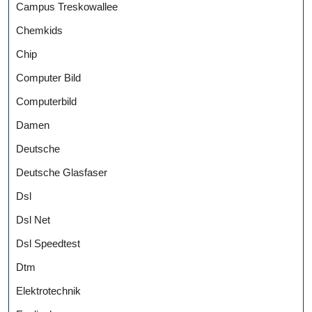
Campus Treskowallee
Chemkids
Chip
Computer Bild
Computerbild
Damen
Deutsche
Deutsche Glasfaser
Dsl
Dsl Net
Dsl Speedtest
Dtm
Elektrotechnik