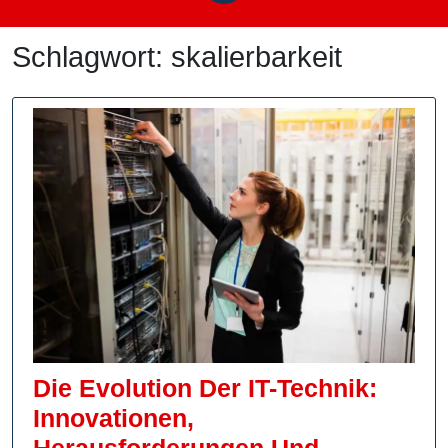
Schlagwort:
skalierbarkeit
Die Evolution Der IT-Technik:
Innovationen,