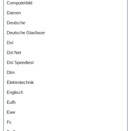
Computerbild
Damen
Deutsche
Deutsche Glasfaser
Dsl
Dsl Net
Dsl Speedtest
Dtm
Elektrotechnik
Englisch
Eufh
Ewe
Fc