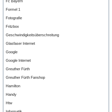
Fc Bayern
Formel 1
Fotografie
Fritzbox
Geschwindigkeitsüberschreitung
Glasfaser Internet
Google
Google Internet
Greuther Fürth
Greuther Fürth Fanshop
Hamilton
Handy
Htw
Informatik