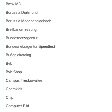
Bmw M3
Borussia Dortmund
Borussia Mönchengladbach
Breitbandmessung
Bundesnetzagentur
Bundesnetzagentur Speedtest
Bußgeldkatalog
Bvb
Bvb Shop
Campus Treskowallee
Chemkids
Chip
Computer Bild