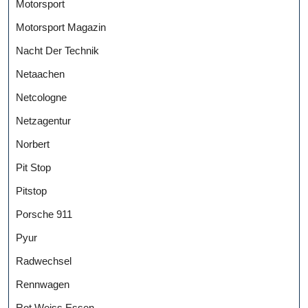
Motorsport
Motorsport Magazin
Nacht Der Technik
Netaachen
Netcologne
Netzagentur
Norbert
Pit Stop
Pitstop
Porsche 911
Pyur
Radwechsel
Rennwagen
Rot Weiss Essen