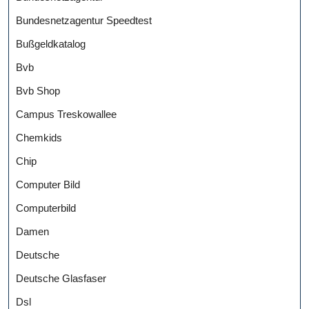
Bundesnetzagentur Speedtest
Bußgeldkatalog
Bvb
Bvb Shop
Campus Treskowallee
Chemkids
Chip
Computer Bild
Computerbild
Damen
Deutsche
Deutsche Glasfaser
Dsl