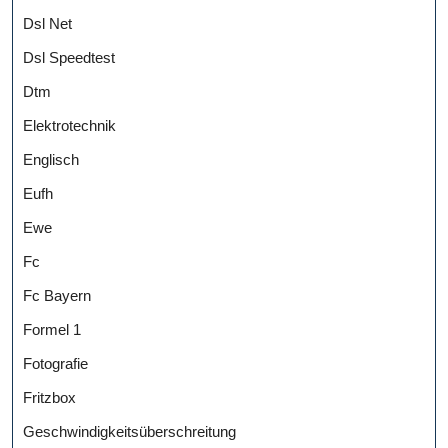
Dsl Net
Dsl Speedtest
Dtm
Elektrotechnik
Englisch
Eufh
Ewe
Fc
Fc Bayern
Formel 1
Fotografie
Fritzbox
Geschwindigkeitsüberschreitung