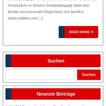
Karriereorientiert
Fernstudium im Bereich Sonderpädagogik bietet eine
flexible und praxisnahe Möglichkeit, sich beruflich
weiterzubilden und {...}
READ
READ MORE
MORE
Suchen
Suchen
Neueste Beiträge