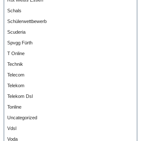
Schals
Schülerwettbewerb
Scuderia
Spvgg Fürth
T Online
Technik
Telecom
Telekom
Telekom Dsl
Tonline
Uncategorized
Vdsl
Voda