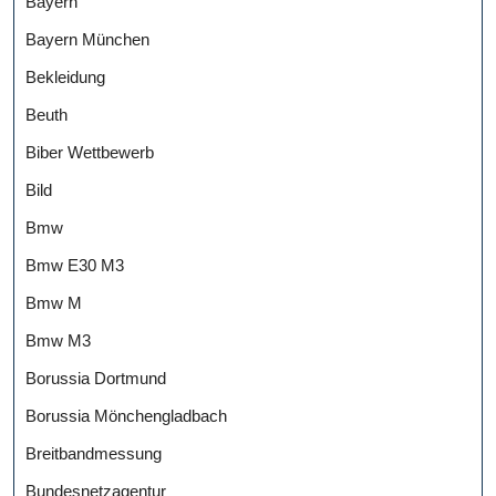
Bayern
Bayern München
Bekleidung
Beuth
Biber Wettbewerb
Bild
Bmw
Bmw E30 M3
Bmw M
Bmw M3
Borussia Dortmund
Borussia Mönchengladbach
Breitbandmessung
Bundesnetzagentur