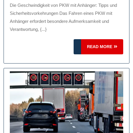
Mit
Die Geschwindigkeit von PKW mit Anhänger: Tipps und
Anhänger
Sicherheitsvorkehrungen Das Fahren eines PKW mit
Tipps
Anhänger erfordert besondere Aufmerksamkeit und
Verantwortung, {...}
Und
Sicherhe
READ
READ MORE
MORE