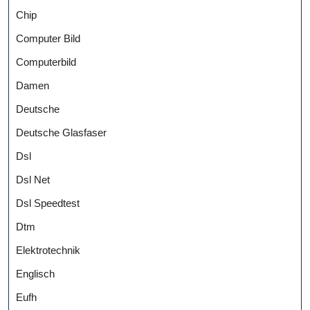
Chip
Computer Bild
Computerbild
Damen
Deutsche
Deutsche Glasfaser
Dsl
Dsl Net
Dsl Speedtest
Dtm
Elektrotechnik
Englisch
Eufh