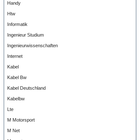
Handy
Htw
Informatik
Ingenieur Studium
Ingenieurwissenschaften
Internet
Kabel
Kabel Bw
Kabel Deutschland
Kabelbw
Lte
M Motorsport
M Net