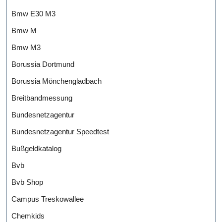
Bmw E30 M3
Bmw M
Bmw M3
Borussia Dortmund
Borussia Mönchengladbach
Breitbandmessung
Bundesnetzagentur
Bundesnetzagentur Speedtest
Bußgeldkatalog
Bvb
Bvb Shop
Campus Treskowallee
Chemkids