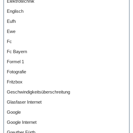
Elektrotechnik
Englisch
Eufh
Ewe
Fc
Fc Bayern
Formel 1
Fotografie
Fritzbox
Geschwindigkeitsüberschreitung
Glasfaser Internet
Google
Google Internet
Greuther Fürth