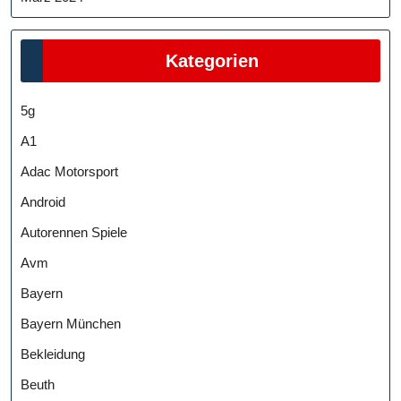
Kategorien
5g
A1
Adac Motorsport
Android
Autorennen Spiele
Avm
Bayern
Bayern München
Bekleidung
Beuth