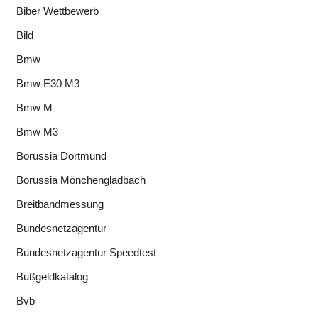
Biber Wettbewerb
Bild
Bmw
Bmw E30 M3
Bmw M
Bmw M3
Borussia Dortmund
Borussia Mönchengladbach
Breitbandmessung
Bundesnetzagentur
Bundesnetzagentur Speedtest
Bußgeldkatalog
Bvb