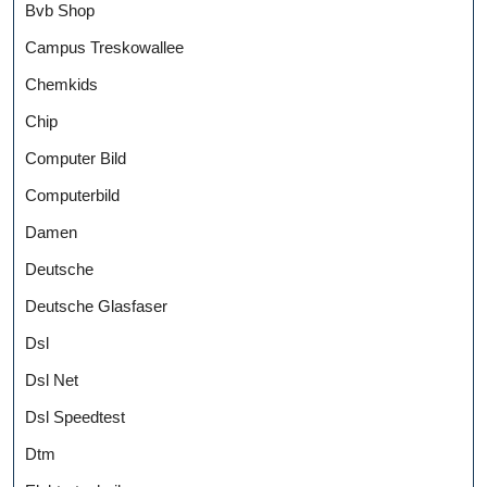
Bvb Shop
Campus Treskowallee
Chemkids
Chip
Computer Bild
Computerbild
Damen
Deutsche
Deutsche Glasfaser
Dsl
Dsl Net
Dsl Speedtest
Dtm