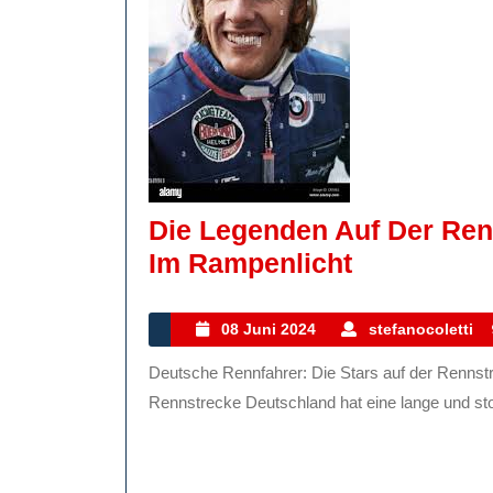
Die Legenden Auf Der Ren
Die
Im Rampenlicht
Legenden
Auf
08
08 Juni 2024
stefanocoletti
Juni
Der
Deutsche Rennfahrer: Die Stars auf der Rennstrecke Deutsche Rennfahrer: Die Stars auf der
2024
Rennstrec
Rennstrecke Deutschland hat eine lange und stol
Deutsche
Rennfahre