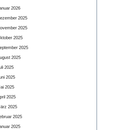
anuar 2026
ezember 2025
ovember 2025
ktober 2025
eptember 2025
ugust 2025
uli 2025
uni 2025
ai 2025
pril 2025
ärz 2025
ebruar 2025
anuar 2025