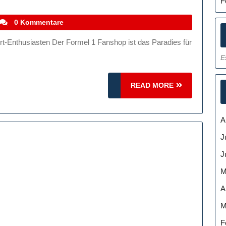
F
ie
en
stefanocoletti
0 Kommentare
ormel
E
anshop:
lles
READ
READ MORE
ür
MORE
chte
A
otorsport-
J
nthusiasten
J
M
A
M
F