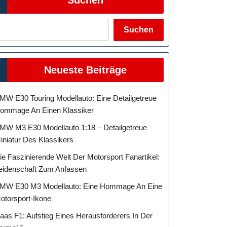
Suchen
Neueste Beiträge
MW E30 Touring Modellauto: Eine Detailgetreue
ommage An Einen Klassiker
MW M3 E30 Modellauto 1:18 – Detailgetreue
iniatur Des Klassikers
ie Faszinierende Welt Der Motorsport Fanartikel:
eidenschaft Zum Anfassen
MW E30 M3 Modellauto: Eine Hommage An Eine
otorsport-Ikone
aas F1: Aufstieg Eines Herausforderers In Der