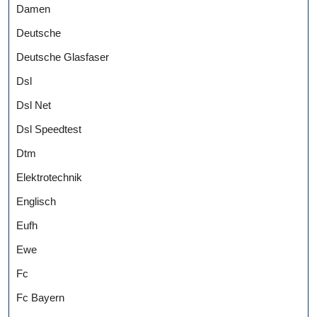
Damen
Deutsche
Deutsche Glasfaser
Dsl
Dsl Net
Dsl Speedtest
Dtm
Elektrotechnik
Englisch
Eufh
Ewe
Fc
Fc Bayern