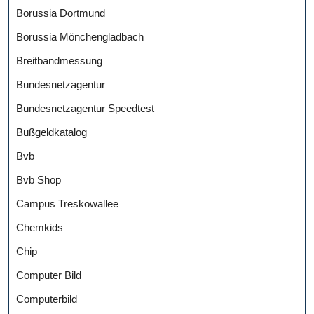
Borussia Dortmund
Borussia Mönchengladbach
Breitbandmessung
Bundesnetzagentur
Bundesnetzagentur Speedtest
Bußgeldkatalog
Bvb
Bvb Shop
Campus Treskowallee
Chemkids
Chip
Computer Bild
Computerbild