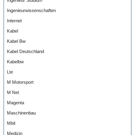
Ingenieur Studium
Ingenieurwissenschaften
Internet
Kabel
Kabel Bw
Kabel Deutschland
Kabelbw
Lte
M Motorsport
M Net
Magenta
Maschinenbau
Mbit
Medizin