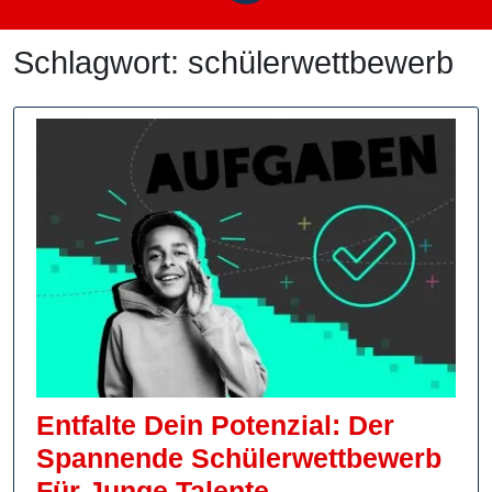
Schlagwort:
schülerwettbewerb
Entfalte Dein Potenzial: Der
Spannende Schülerwettbewerb
Entfalte
Für Junge Talente