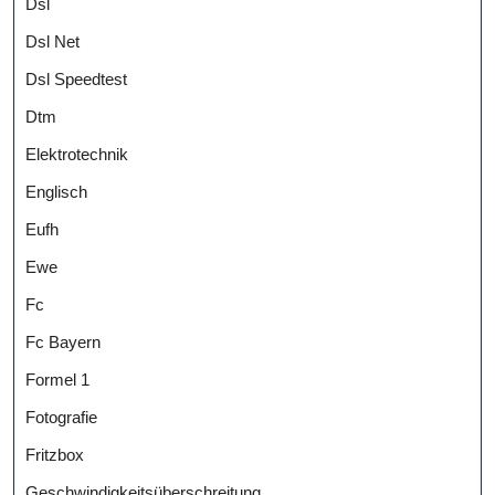
Dsl
Dsl Net
Dsl Speedtest
Dtm
Elektrotechnik
Englisch
Eufh
Ewe
Fc
Fc Bayern
Formel 1
Fotografie
Fritzbox
Geschwindigkeitsüberschreitung