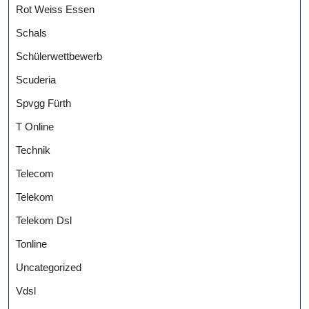
Rot Weiss Essen
Schals
Schülerwettbewerb
Scuderia
Spvgg Fürth
T Online
Technik
Telecom
Telekom
Telekom Dsl
Tonline
Uncategorized
Vdsl