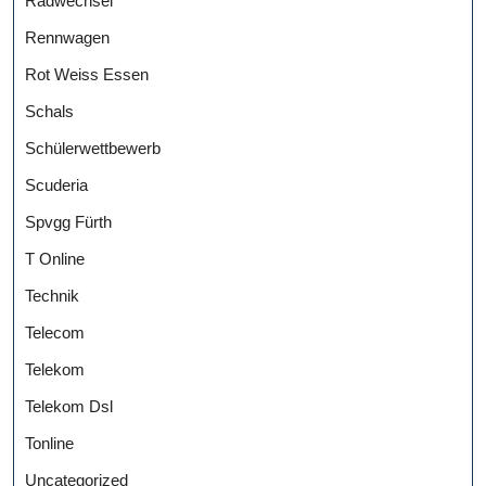
Radwechsel
Rennwagen
Rot Weiss Essen
Schals
Schülerwettbewerb
Scuderia
Spvgg Fürth
T Online
Technik
Telecom
Telekom
Telekom Dsl
Tonline
Uncategorized