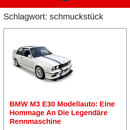
Schlagwort:
schmuckstück
BMW M3 E30 Modellauto: Eine
Hommage An Die Legendäre
BMW
Rennmaschine
M3