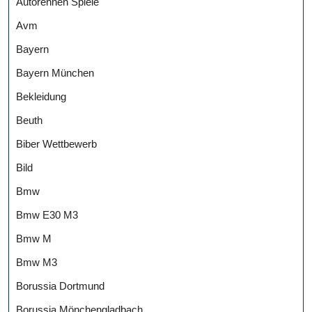
Autorennen Spiele
Avm
Bayern
Bayern München
Bekleidung
Beuth
Biber Wettbewerb
Bild
Bmw
Bmw E30 M3
Bmw M
Bmw M3
Borussia Dortmund
Borussia Mönchengladbach