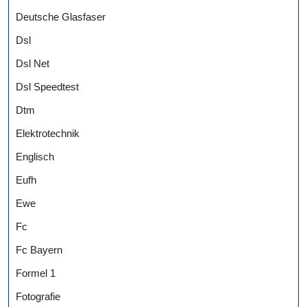
Deutsche Glasfaser
Dsl
Dsl Net
Dsl Speedtest
Dtm
Elektrotechnik
Englisch
Eufh
Ewe
Fc
Fc Bayern
Formel 1
Fotografie