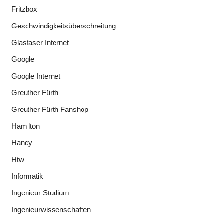
Fritzbox
Geschwindigkeitsüberschreitung
Glasfaser Internet
Google
Google Internet
Greuther Fürth
Greuther Fürth Fanshop
Hamilton
Handy
Htw
Informatik
Ingenieur Studium
Ingenieurwissenschaften