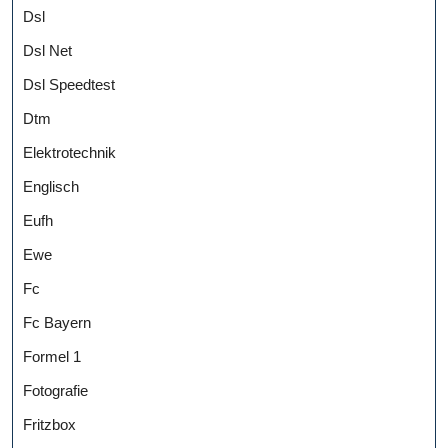
Dsl
Dsl Net
Dsl Speedtest
Dtm
Elektrotechnik
Englisch
Eufh
Ewe
Fc
Fc Bayern
Formel 1
Fotografie
Fritzbox