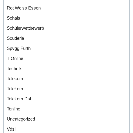
Rot Weiss Essen
Schals
Schülerwettbewerb
Scuderia
Spvgg Fürth
T Online
Technik
Telecom
Telekom
Telekom Dsl
Tonline
Uncategorized
Vdsl