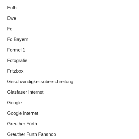
Eufh
Ewe
Fc
Fc Bayern
Formel 1
Fotografie
Fritzbox
Geschwindigkeitsüberschreitung
Glasfaser Internet
Google
Google Internet
Greuther Fürth
Greuther Fürth Fanshop