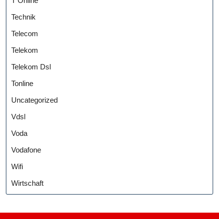
T Online
Technik
Telecom
Telekom
Telekom Dsl
Tonline
Uncategorized
Vdsl
Voda
Vodafone
Wifi
Wirtschaft