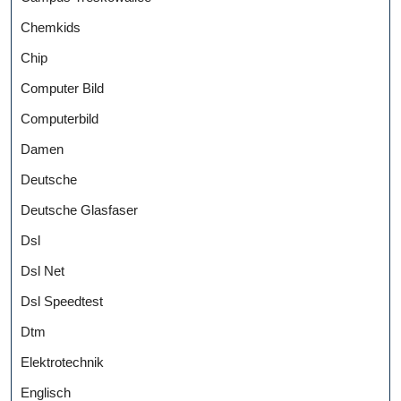
Chemkids
Chip
Computer Bild
Computerbild
Damen
Deutsche
Deutsche Glasfaser
Dsl
Dsl Net
Dsl Speedtest
Dtm
Elektrotechnik
Englisch