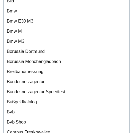
Bild
Bmw
Bmw E30 M3
Bmw M
Bmw M3
Borussia Dortmund
Borussia Mönchengladbach
Breitbandmessung
Bundesnetzagentur
Bundesnetzagentur Speedtest
Bußgeldkatalog
Bvb
Bvb Shop
Campus Treskowallee