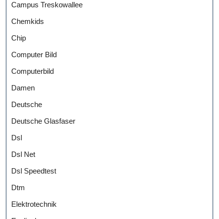
Campus Treskowallee
Chemkids
Chip
Computer Bild
Computerbild
Damen
Deutsche
Deutsche Glasfaser
Dsl
Dsl Net
Dsl Speedtest
Dtm
Elektrotechnik