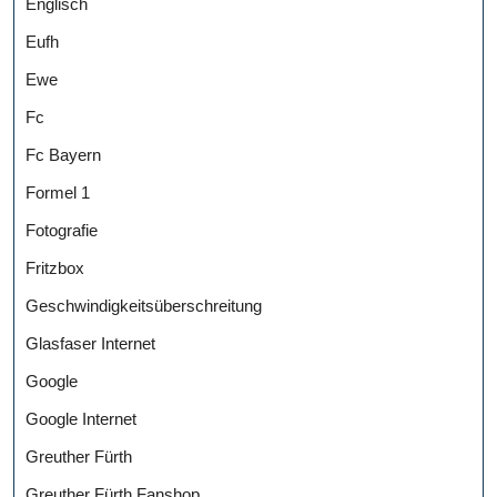
Englisch
Eufh
Ewe
Fc
Fc Bayern
Formel 1
Fotografie
Fritzbox
Geschwindigkeitsüberschreitung
Glasfaser Internet
Google
Google Internet
Greuther Fürth
Greuther Fürth Fanshop