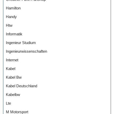
Hamilton
Handy
Htw
Informatik
Ingenieur Studium
Ingenieurwissenschaften
Internet
Kabel
Kabel Bw
Kabel Deutschland
Kabelbw
Lte
M Motorsport