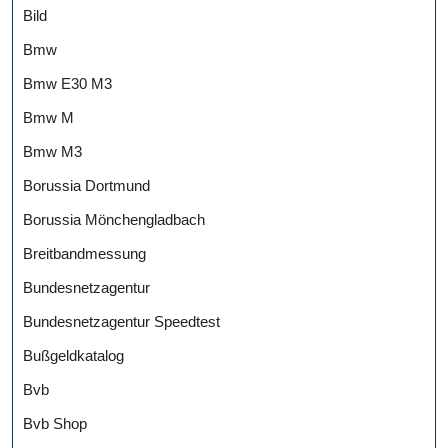
Bild
Bmw
Bmw E30 M3
Bmw M
Bmw M3
Borussia Dortmund
Borussia Mönchengladbach
Breitbandmessung
Bundesnetzagentur
Bundesnetzagentur Speedtest
Bußgeldkatalog
Bvb
Bvb Shop