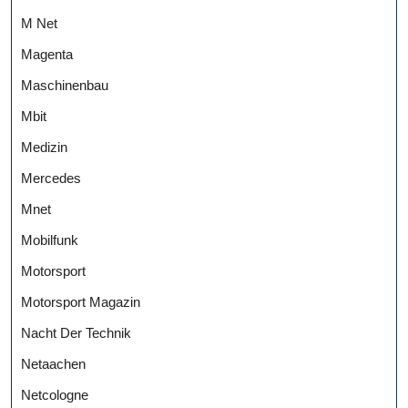
M Net
Magenta
Maschinenbau
Mbit
Medizin
Mercedes
Mnet
Mobilfunk
Motorsport
Motorsport Magazin
Nacht Der Technik
Netaachen
Netcologne