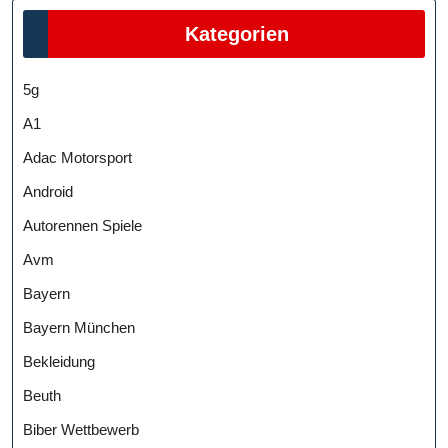
Kategorien
5g
A1
Adac Motorsport
Android
Autorennen Spiele
Avm
Bayern
Bayern München
Bekleidung
Beuth
Biber Wettbewerb