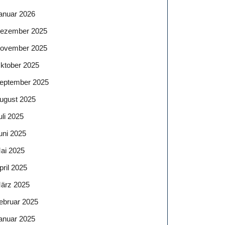
anuar 2026
ezember 2025
ovember 2025
ktober 2025
eptember 2025
ugust 2025
uli 2025
uni 2025
ai 2025
pril 2025
ärz 2025
ebruar 2025
anuar 2025