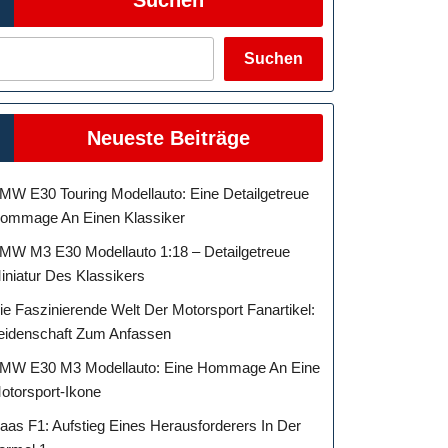
Suchen
Neueste Beiträge
MW E30 Touring Modellauto: Eine Detailgetreue
ommage An Einen Klassiker
MW M3 E30 Modellauto 1:18 – Detailgetreue
iniatur Des Klassikers
ie Faszinierende Welt Der Motorsport Fanartikel:
eidenschaft Zum Anfassen
MW E30 M3 Modellauto: Eine Hommage An Eine
otorsport-Ikone
aas F1: Aufstieg Eines Herausforderers In Der