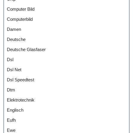
Computer Bild
Computerbild
Damen
Deutsche
Deutsche Glasfaser
Dsl
Dsl Net
Dsl Speedtest
Dtm
Elektrotechnik
Englisch
Eufh
Ewe