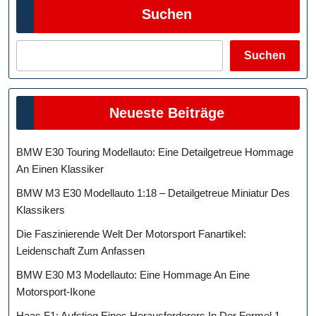
Suchen
Suchen
Neueste Beiträge
BMW E30 Touring Modellauto: Eine Detailgetreue Hommage
An Einen Klassiker
BMW M3 E30 Modellauto 1:18 – Detailgetreue Miniatur Des
Klassikers
Die Faszinierende Welt Der Motorsport Fanartikel:
Leidenschaft Zum Anfassen
BMW E30 M3 Modellauto: Eine Hommage An Eine
Motorsport-Ikone
Haas F1: Aufstieg Eines Herausforderers In Der Formel 1