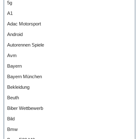
5g
A1
Adac Motorsport
Android
Autorennen Spiele
Avm
Bayern
Bayern München
Bekleidung
Beuth
Biber Wettbewerb
Bild
Bmw