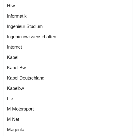
Htw
Informatik
Ingenieur Studium
Ingenieurwissenschaften
Internet
Kabel
Kabel Bw
Kabel Deutschland
Kabelbw
Lte
M Motorsport
M Net
Magenta