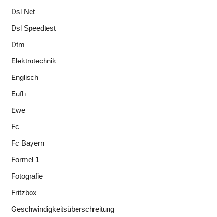
Dsl Net
Dsl Speedtest
Dtm
Elektrotechnik
Englisch
Eufh
Ewe
Fc
Fc Bayern
Formel 1
Fotografie
Fritzbox
Geschwindigkeitsüberschreitung