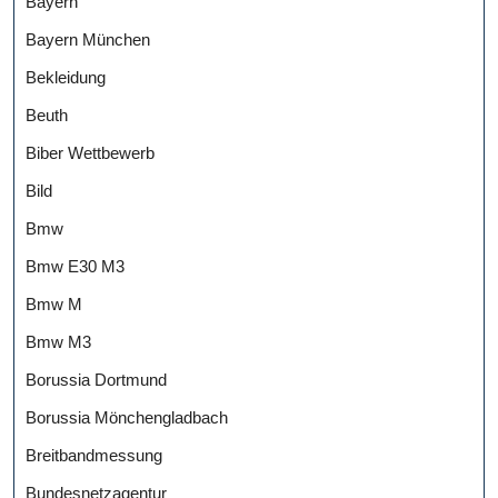
Bayern
Bayern München
Bekleidung
Beuth
Biber Wettbewerb
Bild
Bmw
Bmw E30 M3
Bmw M
Bmw M3
Borussia Dortmund
Borussia Mönchengladbach
Breitbandmessung
Bundesnetzagentur