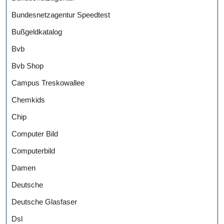
Bundesnetzagentur Speedtest
Bußgeldkatalog
Bvb
Bvb Shop
Campus Treskowallee
Chemkids
Chip
Computer Bild
Computerbild
Damen
Deutsche
Deutsche Glasfaser
Dsl