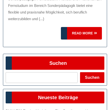
Karriereorientiert
Fernstudium im Bereich Sonderpädagogik bietet eine
flexible und praxisnahe Möglichkeit, sich beruflich
weiterzubilden und {...}
READ
READ MORE
MORE
Suchen
Suchen
Neueste Beiträge