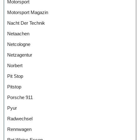
Motorsport
Motorsport Magazin
Nacht Der Technik
Netaachen
Netcologne
Netzagentur
Norbert
Pit Stop
Pitstop
Porsche 911
Pyur
Radwechsel
Rennwagen
Rot Weiss Essen