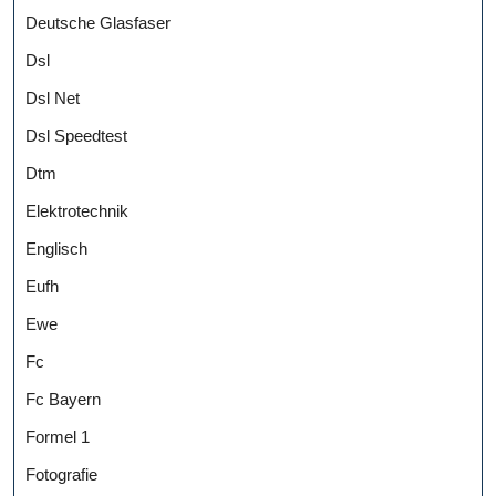
Deutsche Glasfaser
Dsl
Dsl Net
Dsl Speedtest
Dtm
Elektrotechnik
Englisch
Eufh
Ewe
Fc
Fc Bayern
Formel 1
Fotografie