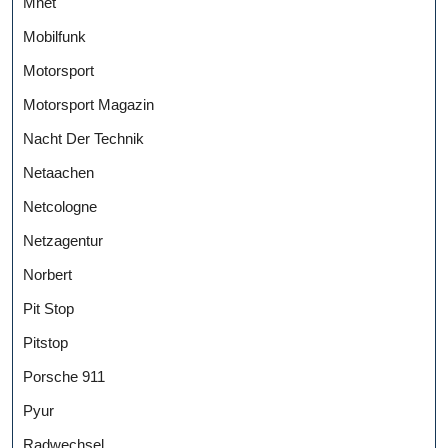
Mnet
Mobilfunk
Motorsport
Motorsport Magazin
Nacht Der Technik
Netaachen
Netcologne
Netzagentur
Norbert
Pit Stop
Pitstop
Porsche 911
Pyur
Radwechsel