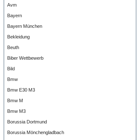
Avm
Bayern
Bayern München
Bekleidung
Beuth
Biber Wettbewerb
Bild
Bmw
Bmw E30 M3
Bmw M
Bmw M3
Borussia Dortmund
Borussia Mönchengladbach