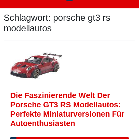
Schlagwort:
porsche gt3 rs
modellautos
Die Faszinierende Welt Der
Porsche GT3 RS Modellautos:
Perfekte Miniaturversionen Für
Die
Autoenthusiasten
Faszinierende