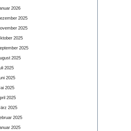
anuar 2026
ezember 2025
ovember 2025
ktober 2025
eptember 2025
ugust 2025
uli 2025
uni 2025
ai 2025
pril 2025
ärz 2025
ebruar 2025
anuar 2025