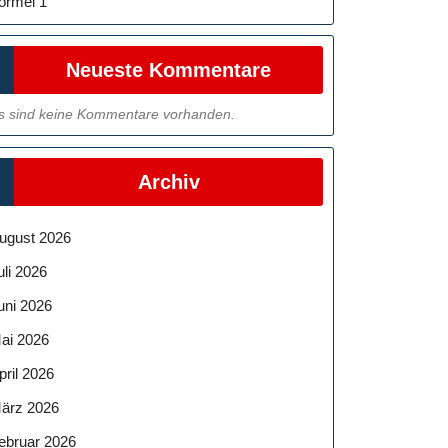
ormel 1
Neueste Kommentare
s sind keine Kommentare vorhanden.
Archiv
ugust 2026
uli 2026
uni 2026
ai 2026
pril 2026
ärz 2026
ebruar 2026