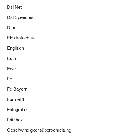
Dsl Net
Dsl Speedtest
Dtm
Elektrotechnik
Englisch
Eufh
Ewe
Fc
Fc Bayern
Formel 1
Fotografie
Fritzbox
Geschwindigkeitsüberschreitung