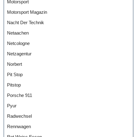
Motorsport
Motorsport Magazin
Nacht Der Technik
Netaachen
Netcologne
Netzagentur
Norbert
Pit Stop
Pitstop
Porsche 911
Pyur
Radwechsel
Rennwagen
Rot Weiss Essen