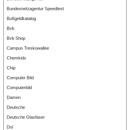
Bundesnetzagentur Speedtest
Bußgeldkatalog
Bvb
Bvb Shop
Campus Treskowallee
Chemkids
Chip
Computer Bild
Computerbild
Damen
Deutsche
Deutsche Glasfaser
Dsl