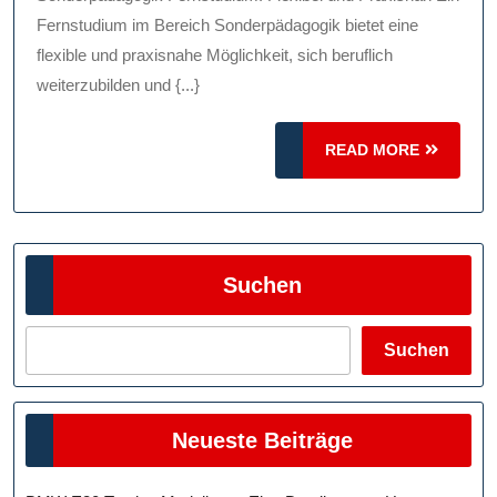
Karriereorientiert
Fernstudium im Bereich Sonderpädagogik bietet eine
flexible und praxisnahe Möglichkeit, sich beruflich
weiterzubilden und {...}
READ
READ MORE
MORE
Suchen
Suchen
Neueste Beiträge