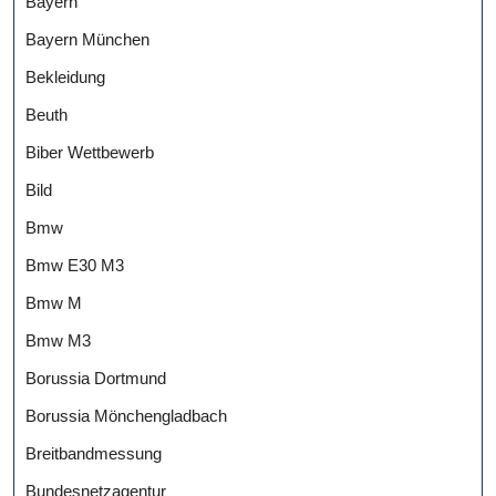
Bayern
Bayern München
Bekleidung
Beuth
Biber Wettbewerb
Bild
Bmw
Bmw E30 M3
Bmw M
Bmw M3
Borussia Dortmund
Borussia Mönchengladbach
Breitbandmessung
Bundesnetzagentur