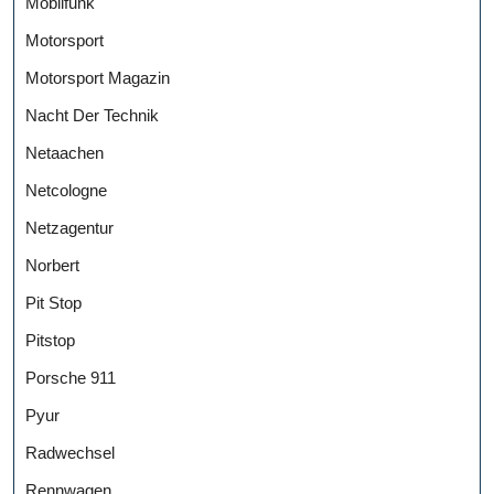
Mobilfunk
Motorsport
Motorsport Magazin
Nacht Der Technik
Netaachen
Netcologne
Netzagentur
Norbert
Pit Stop
Pitstop
Porsche 911
Pyur
Radwechsel
Rennwagen