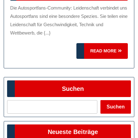
2024
Autospor
Die Autosportfans-Community: Leidenschaft verbindet uns
Commun
Autosportfans sind eine besondere Spezies. Sie teilen eine
Leidenschaft für Geschwindigkeit, Technik und
Wettbewerb, die {...}
READ
READ MORE
MORE
Suchen
Suchen
Neueste Beiträge