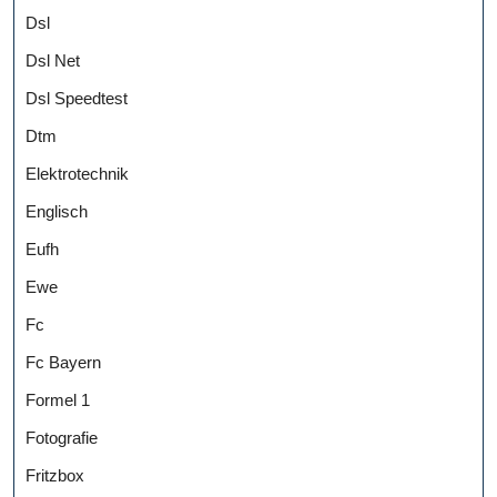
Dsl
Dsl Net
Dsl Speedtest
Dtm
Elektrotechnik
Englisch
Eufh
Ewe
Fc
Fc Bayern
Formel 1
Fotografie
Fritzbox