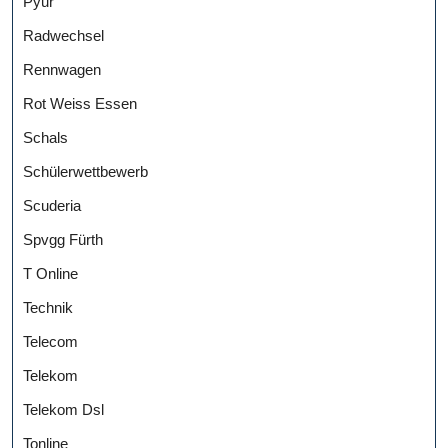
Pyur
Radwechsel
Rennwagen
Rot Weiss Essen
Schals
Schülerwettbewerb
Scuderia
Spvgg Fürth
T Online
Technik
Telecom
Telekom
Telekom Dsl
Tonline