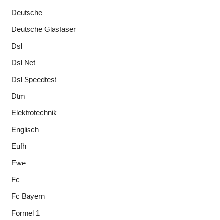
Deutsche
Deutsche Glasfaser
Dsl
Dsl Net
Dsl Speedtest
Dtm
Elektrotechnik
Englisch
Eufh
Ewe
Fc
Fc Bayern
Formel 1