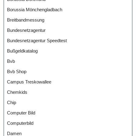
Borussia Mönchengladbach
Breitbandmessung
Bundesnetzagentur
Bundesnetzagentur Speedtest
Bußgeldkatalog
Bvb
Bvb Shop
Campus Treskowallee
Chemkids
Chip
Computer Bild
Computerbild
Damen