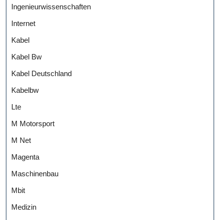
Ingenieurwissenschaften
Internet
Kabel
Kabel Bw
Kabel Deutschland
Kabelbw
Lte
M Motorsport
M Net
Magenta
Maschinenbau
Mbit
Medizin