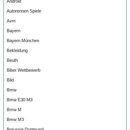
Android
Autorennen Spiele
Avm
Bayern
Bayern München
Bekleidung
Beuth
Biber Wettbewerb
Bild
Bmw
Bmw E30 M3
Bmw M
Bmw M3
Borussia Dortmund